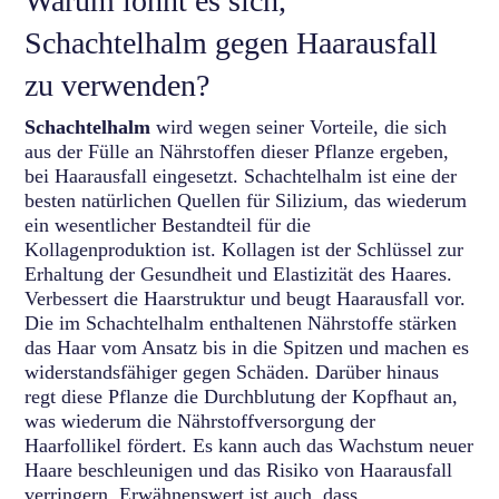
Warum lohnt es sich,
Schachtelhalm gegen Haarausfall
zu verwenden?
Schachtelhalm
wird wegen seiner Vorteile, die sich
aus der Fülle an Nährstoffen dieser Pflanze ergeben,
bei Haarausfall eingesetzt. Schachtelhalm ist eine der
besten natürlichen Quellen für Silizium, das wiederum
ein wesentlicher Bestandteil für die
Kollagenproduktion ist. Kollagen ist der Schlüssel zur
Erhaltung der Gesundheit und Elastizität des Haares.
Verbessert die Haarstruktur und beugt Haarausfall vor.
Die im Schachtelhalm enthaltenen Nährstoffe stärken
das Haar vom Ansatz bis in die Spitzen und machen es
widerstandsfähiger gegen Schäden. Darüber hinaus
regt diese Pflanze die Durchblutung der Kopfhaut an,
was wiederum die Nährstoffversorgung der
Haarfollikel fördert. Es kann auch das Wachstum neuer
Haare beschleunigen und das Risiko von Haarausfall
verringern. Erwähnenswert ist auch, dass