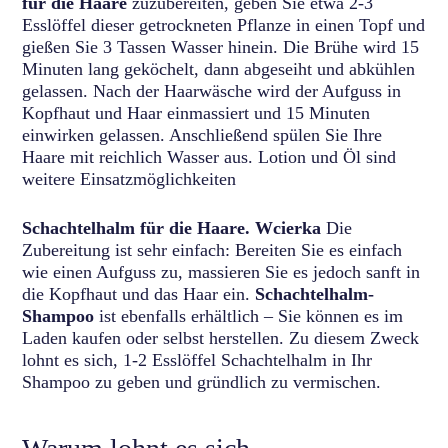
für die Haare
zuzubereiten, geben Sie etwa 2-3
Esslöffel dieser getrockneten Pflanze in einen Topf und
gießen Sie 3 Tassen Wasser hinein. Die Brühe wird 15
Minuten lang geköchelt, dann abgeseiht und abkühlen
gelassen. Nach der Haarwäsche wird der Aufguss in
Kopfhaut und Haar einmassiert und 15 Minuten
einwirken gelassen. Anschließend spülen Sie Ihre
Haare mit reichlich Wasser aus. Lotion und Öl sind
weitere Einsatzmöglichkeiten
Schachtelhalm für die Haare. Wcierka
Die
Zubereitung ist sehr einfach: Bereiten Sie es einfach
wie einen Aufguss zu, massieren Sie es jedoch sanft in
die Kopfhaut und das Haar ein.
Schachtelhalm-
Shampoo
ist ebenfalls erhältlich – Sie können es im
Laden kaufen oder selbst herstellen. Zu diesem Zweck
lohnt es sich, 1-2 Esslöffel Schachtelhalm in Ihr
Shampoo zu geben und gründlich zu vermischen.