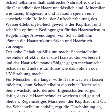
Schachtelhalm enthält zahlreiche Nährstoffe, die für
die Gesundheit der Haare unerlässlich sind. Mineralien
wie Eisen, Magnesium und Kalzium spielen eine
entscheidende Rolle bei der Aufrechterhaltung des
Wasser-Elektrolyt-Gleichgewichts der Kopfhaut und
schaffen optimale Bedingungen für das Haarwachstum.
Regelmäßige Anwendungen von Schachtelhalm
können die Haarstruktur stärken und Haarbruch
vorbeugen.
Der hohe Gehalt an Silizium macht Schachtelhalm
besonders effektiv, da er die Haarstruktur verbessert
und das Haar widerstandsfähiger gegen mechanische
Schäden und äußere Einflüsse wie das Föhnen oder
UV-Strahlung macht.
Für Menschen, die lange, volle Haare wachsen lassen
möchten, kann Schachtelhalm ein echter Retter sein.
Seine wachstumsfördernden Eigenschaften sorgen
dafür, dass die Haare schneller wachsen und gesund
bleiben. Regelmäßiges Massieren der Kopfhaut mit Öl,
das Schachtelhalm enthält, regt die Durchblutung an,