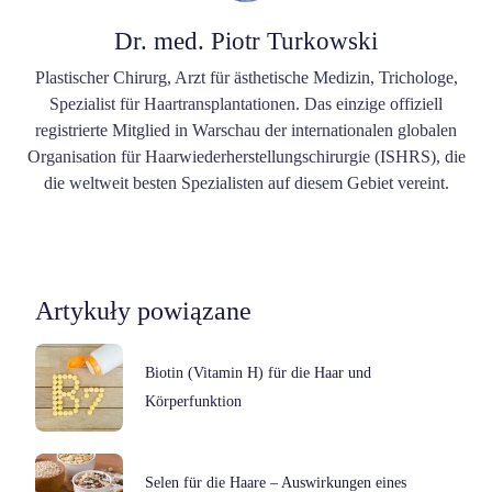
Dr. med. Piotr Turkowski
Plastischer Chirurg, Arzt für ästhetische Medizin, Trichologe,
Spezialist für Haartransplantationen. Das einzige offiziell
registrierte Mitglied in Warschau der internationalen globalen
Organisation für Haarwiederherstellungschirurgie (ISHRS), die
die weltweit besten Spezialisten auf diesem Gebiet vereint.
Artykuły powiązane
Biotin (Vitamin H) für die Haar und
Körperfunktion
Selen für die Haare – Auswirkungen eines