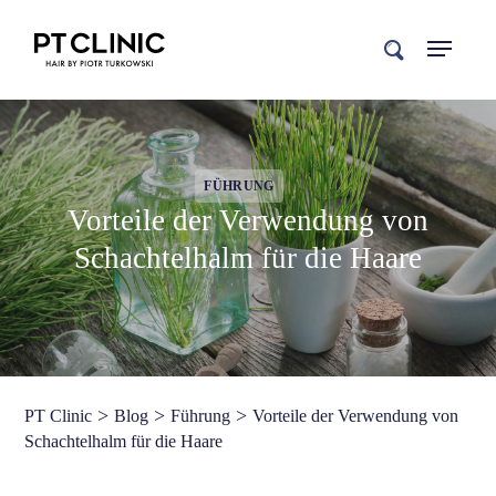
search
FÜHRUNG
Vorteile der Verwendung von
Schachtelhalm für die Haare
>
>
>
PT Clinic
Blog
Führung
Vorteile der Verwendung von
Schachtelhalm für die Haare