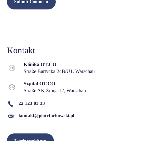
Kontakt
Klinika OT.CO
Straße Bartycka 24B/U1, Warschau
Szpital OT.CO
Straße AK Żmija 12, Warschau
22 123 03 33
kontakt@piotrturkowski.pl
Termin vereinbaren