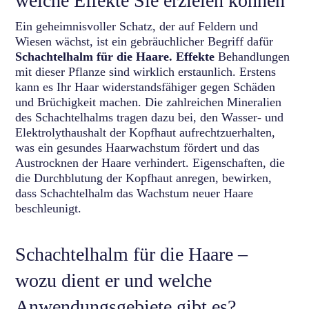
welche Effekte Sie erzielen können
Ein geheimnisvoller Schatz, der auf Feldern und
Wiesen wächst, ist ein gebräuchlicher Begriff dafür
Schachtelhalm für die Haare. Effekte
Behandlungen
mit dieser Pflanze sind wirklich erstaunlich. Erstens
kann es Ihr Haar widerstandsfähiger gegen Schäden
und Brüchigkeit machen. Die zahlreichen Mineralien
des Schachtelhalms tragen dazu bei, den Wasser- und
Elektrolythaushalt der Kopfhaut aufrechtzuerhalten,
was ein gesundes Haarwachstum fördert und das
Austrocknen der Haare verhindert. Eigenschaften, die
die Durchblutung der Kopfhaut anregen, bewirken,
dass Schachtelhalm das Wachstum neuer Haare
beschleunigt.
Schachtelhalm für die Haare –
wozu dient er und welche
Anwendungsgebiete gibt es?