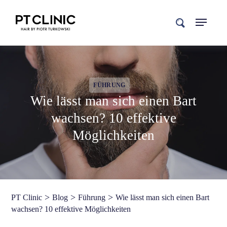
search
FÜHRUNG
Wie lässt man sich einen Bart
wachsen? 10 effektive
Möglichkeiten
>
>
>
PT Clinic
Blog
Führung
Wie lässt man sich einen Bart
wachsen? 10 effektive Möglichkeiten