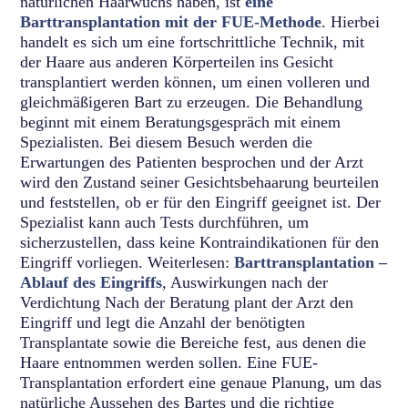
natürlichen Haarwuchs haben, ist
eine
Barttransplantation mit der FUE-Methode
. Hierbei
handelt es sich um eine fortschrittliche Technik, mit
der Haare aus anderen Körperteilen ins Gesicht
transplantiert werden können, um einen volleren und
gleichmäßigeren Bart zu erzeugen. Die Behandlung
beginnt mit einem Beratungsgespräch mit einem
Spezialisten. Bei diesem Besuch werden die
Erwartungen des Patienten besprochen und der Arzt
wird den Zustand seiner Gesichtsbehaarung beurteilen
und feststellen, ob er für den Eingriff geeignet ist. Der
Spezialist kann auch Tests durchführen, um
sicherzustellen, dass keine Kontraindikationen für den
Eingriff vorliegen. Weiterlesen:
Barttransplantation –
Ablauf des Eingriffs
, Auswirkungen nach der
Verdichtung Nach der Beratung plant der Arzt den
Eingriff und legt die Anzahl der benötigten
Transplantate sowie die Bereiche fest, aus denen die
Haare entnommen werden sollen. Eine FUE-
Transplantation erfordert eine genaue Planung, um das
natürliche Aussehen des Bartes und die richtige