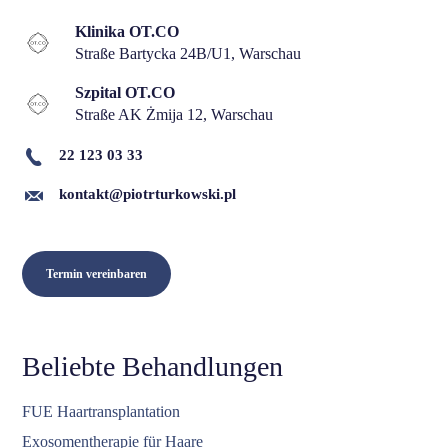
Klinika OT.CO
Straße Bartycka 24B/U1, Warschau
Szpital OT.CO
Straße AK Żmija 12, Warschau
22 123 03 33
kontakt@piotrturkowski.pl
Termin vereinbaren
Beliebte Behandlungen
FUE Haartransplantation
Exosomentherapie für Haare