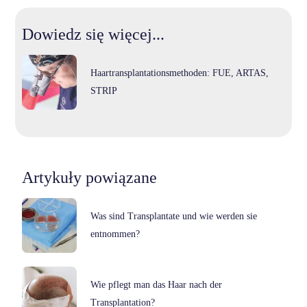
Dowiedz się więcej...
Haartransplantationsmethoden: FUE, ARTAS,
STRIP
Artykuły powiązane
Was sind Transplantate und wie werden sie
entnommen?
Wie pflegt man das Haar nach der
Transplantation?