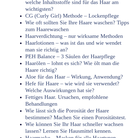
welche Inhaltsstoffe sind für das Haar am
wichtigsten?
CG (Curly Girl) Methode – Lockenpflege
Wie oft sollten Sie Ihre Haare waschen? Tipps
zum Haarewaschen
Haarverdichtung – nur wirksame Methoden
Haarlotionen – was ist das und wie wendet
man sie richtig an?
PEH Balance – 3 Säulen der Haarpflege
Haarölen – lohnt es sich? Wie ölt man die
Haare richtig?
Aloe für das Haar – Wirkung, Anwendung?
Hefe für Haare – wie wird sie verwendet?
Welche Auswirkungen hat sie?
Fettiges Haar. Ursachen, empfohlene
Behandlungen
Wie lässt sich die Porosität der Haare
bestimmen? Machen Sie einen Porositätstest.
Wie können Sie Ihr Haar schneller wachsen
lassen? Lernen Sie Hausmittel kennen.
Haarmaske – Masken für alle Haartypen