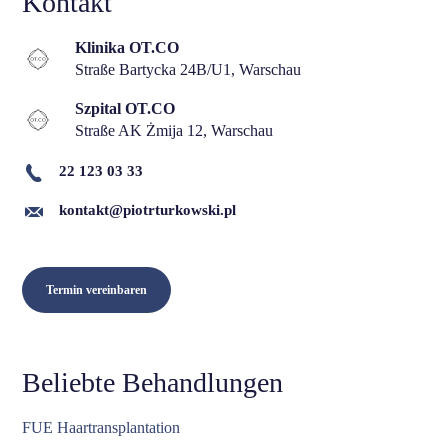
Kontakt
Klinika OT.CO
Straße Bartycka 24B/U1, Warschau
Szpital OT.CO
Straße AK Żmija 12, Warschau
22 123 03 33
kontakt@piotrturkowski.pl
Termin vereinbaren
Beliebte Behandlungen
FUE Haartransplantation