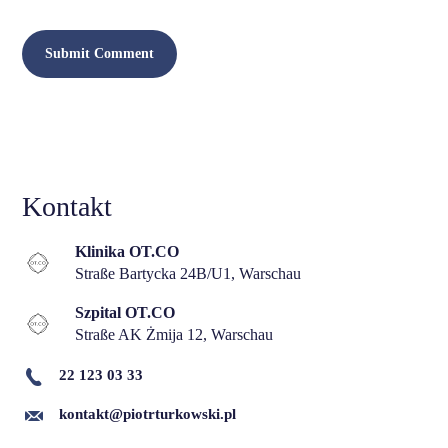
Kontakt
Klinika OT.CO
Straße Bartycka 24B/U1, Warschau
Szpital OT.CO
Straße AK Żmija 12, Warschau
22 123 03 33
kontakt@piotrturkowski.pl