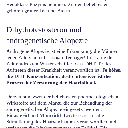
Reduktase-Enzyms hemmen. Zu den beliebtesten
gehören grüner Tee und Biotin.
Dihydrotestosteron und
androgenetische Alopezie
Androgene Alopezie ist eine Erkrankung, die Männer
jeden Alters betrifft – sogar Teenager! Im Laufe der
Zeit entdeckten Wissenschaftler, dass DHT für das
Auftreten dieser Krankheit verantwortlich ist.
Je höher
die DHT-Konzentration, desto intensiver ist der
Prozess der Zerstörung der Haarfollikel.
Derzeit sind zwei der beliebtesten pharmakologischen
Wirkstoffe auf dem Markt, die zur Behandlung der
androgenetischen Alopezie eingesetzt werden:
Finasterid
und
Minoxidil
. Letzteres ist für die
Stimulierung des Haarwachstums verantwortlich und
verlängert die Wachstumsphase der Follikel. Die