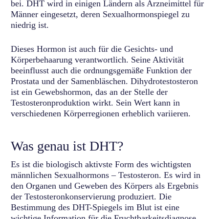
bei. DHT wird in einigen Ländern als Arzneimittel für
Männer eingesetzt, deren Sexualhormonspiegel zu
niedrig ist.
Dieses Hormon ist auch für die Gesichts- und
Körperbehaarung verantwortlich. Seine Aktivität
beeinflusst auch die ordnungsgemäße Funktion der
Prostata und der Samenbläschen. Dihydrotestosteron
ist ein Gewebshormon, das an der Stelle der
Testosteronproduktion wirkt. Sein Wert kann in
verschiedenen Körperregionen erheblich variieren.
Was genau ist DHT?
Es ist die biologisch aktivste Form des wichtigsten
männlichen Sexualhormons – Testosteron. Es wird in
den Organen und Geweben des Körpers als Ergebnis
der Testosteronkonservierung produziert. Die
Bestimmung des DHT-Spiegels im Blut ist eine
wichtige Information für die Fruchtbarkeitsdiagnose.