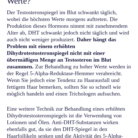
Werte?
Der Testosteronspiegel im Blut schwankt täglich,
wobei die höchsten Werte morgens auftreten. Die
Produktion dieses Hormons nimmt mit zunehmendem
Alter ab, DHT schwankt jedoch nicht täglich und wird
auch nicht weniger produziert.
Daher hängt das
Problem mit einem erhöhten
Dihydrotestosteronspiegel nicht mit einer
übermäßigen Menge an Testosteron im Blut
zusammen.
Zur Behandlung zu hoher Werte werden in
der Regel 5-Alpha-Reduktase-Hemmer verabreicht.
Wenn Sie jedoch eine Tendenz zu Haarausfall und
fettigem Haar bemerken, sollten Sie so schnell wie
möglich handeln und einen Trichologen aufsuchen.
Eine weitere Technik zur Behandlung eines erhöhten
Dihydrotestosteronspiegels ist die Verwendung von
Lotionen und Ölen. Anti-DHT-Substanzen wirken
ebenfalls gut, da sie den DHT-Spiegel in den
Haarfollikeln senken und die Aktivität des 5-Alpha-