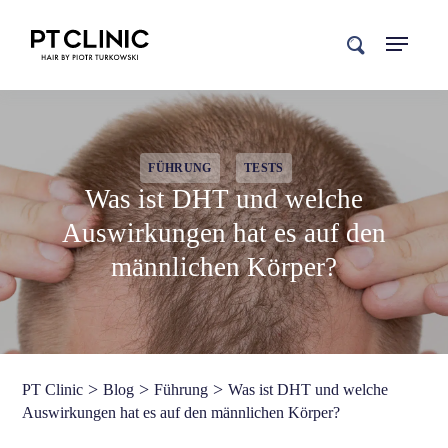
search
FÜHRUNG
TESTS
Was ist DHT und welche
Auswirkungen hat es auf den
männlichen Körper?
>
>
>
PT Clinic
Blog
Führung
Was ist DHT und welche
Auswirkungen hat es auf den männlichen Körper?