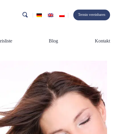
search
Termin vereinbaren
eisliste
Blog
Kontakt