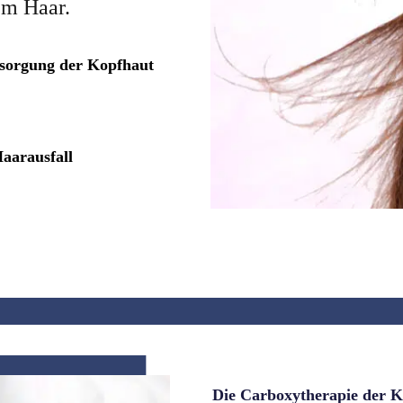
em Haar.
rsorgung der Kopfhaut
aarausfall
Die Carboxytherapie der 