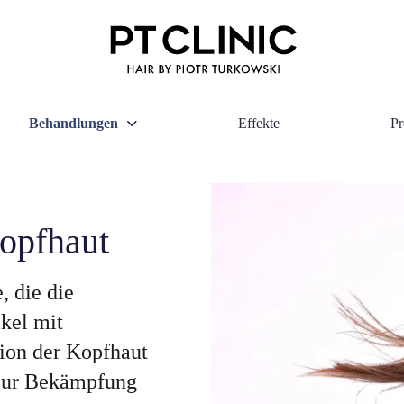
Behandlungen
Effekte
Pr
opfhaut
, die die
ikel mit
tion der Kopfhaut
 zur Bekämpfung