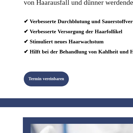
von Haarausfall und dünner werdend
✔ Verbesserte Durchblutung und Sauerstoffve
✔ Verbesserte Versorgung der Haarfollikel
✔ Stimuliert neues Haarwachstum
✔ Hilft bei der Behandlung von Kahlheit und H
Termin vereinbaren