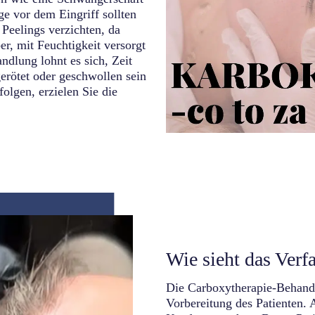
e vor dem Eingriff sollten
Peelings verzichten, da
er, mit Feuchtigkeit versorgt
ndlung lohnt es sich, Zeit
gerötet oder geschwollen sein
olgen, erzielen Sie die
Wie sieht das Verf
Die Carboxytherapie-Behandl
Vorbereitung des Patienten.