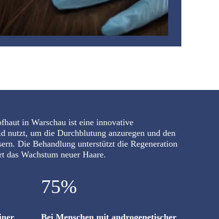
fhaut in Warschau ist eine innovative
d nutzt, um die Durchblutung anzuregen und den
ern. Die Behandlung unterstützt die Regeneration
ert das Wachstum neuer Haare.
75%
iner
Bei Menschen mit androgenetischer