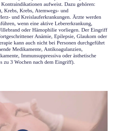
Kontraindikationen aufweist. Dazu gehören:
it, Krebs, Krebs, Atemwegs- und
erz- und Kreislauferkrankungen. Ärzte werden
hführen, wenn eine aktive Lebererkrankung,
lebrand oder Hämophilie vorliegen. Der Eingriff
 fortgeschrittener Anämie, Epilepsie, Glaukom oder
erapie kann auch nicht bei Personen durchgeführt
ende Medikamente, Antikoagulanzien,
amente, Immunsuppressiva oder ästhetische
s zu 3 Wochen nach dem Eingriff).