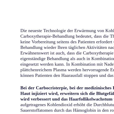
Die neueste Technologie der Erwärmung von Kohl
Carboxytherapie-Behandlung bedeutet, dass die The
keine Vorbereitung seitens des Patienten erfordert
Behandlung wieder Ihren täglichen Aktivitäten n
Erwähnenswert ist auch, dass die Carboxytherapie
eigenständige Behandlung als auch in Kombinatio
eingesetzt werden kann. In Kombination mit Nade
plättchenreichem Plasma werden hervorragende Er
können Patienten den Haarausfall stoppen und da
Bei der Carbocristerpie, bei der medizinisches
Haut injiziert wird, erweitern sich die Blutgef
wird verbessert und das Haarfollikelwachstum 
aufgetragenes Kohlendioxid erhöht die Durchblutu
Sauerstoffatomen durch das Hämoglobin in den rot