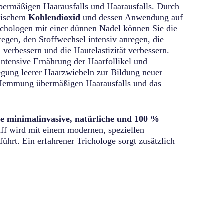
ermäßigen Haarausfalls und Haarausfalls. Durch
nischem
Kohlendioxid
und dessen Anwendung auf
ichologen mit einer dünnen Nadel können Sie die
egen, den Stoffwechsel intensiv anregen, die
verbessern und die Hautelastizität verbessern.
 intensive Ernährung der Haarfollikel und
gung leerer Haarzwiebeln zur Bildung neuer
e Hemmung übermäßigen Haarausfalls und das
ne minimalinvasive, natürliche und 100 %
ff wird mit einem modernen, speziellen
ührt. Ein erfahrener Trichologe sorgt zusätzlich