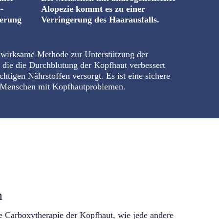
-
Alopezie kommt es zu einer
serung
Verringerung des Haarausfalls.
e wirksame Methode zur Unterstützung der
 die die Durchblutung der Kopfhaut verbessert
htigen Nährstoffen versorgt. Es ist eine sichere
 Menschen mit Kopfhautproblemen.
n
die Carboxytherapie der Kopfhaut, wie jede andere