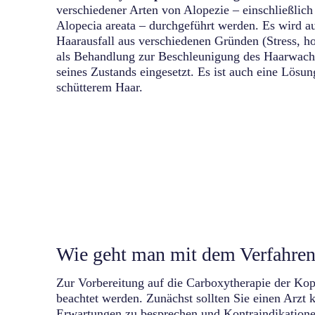
verschiedener Arten von Alopezie – einschließlich
Alopecia areata – durchgeführt werden. Es wird 
Haarausfall aus verschiedenen Gründen (Stress, h
als Behandlung zur Beschleunigung des Haarwach
seines Zustands eingesetzt. Es ist auch eine Lös
schütterem Haar.
Wie geht man mit dem Verfahren
Zur Vorbereitung auf die Carboxytherapie der Kopf
beachtet werden. Zunächst sollten Sie einen Arzt 
Erwartungen zu besprechen und Kontraindikation