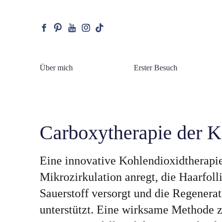
facebook
pinterest
youtube
instagram
tiktok
Über mich
Erster Besuch
Carboxytherapie der K
Eine innovative Kohlendioxidtherapie
Mikrozirkulation anregt, die Haarfoll
Sauerstoff versorgt und die Regenera
unterstützt. Eine wirksame Methode