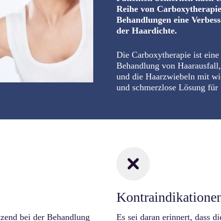
Reihe von Carboxytherapie
Behandlungen eine Verbes
der Haardichte.
Die Carboxytherapie ist ein
Behandlung von Haarausfall,
und die Haarzwiebeln mit wic
und schmerzlose Lösung für
Kontraindikatione
tzend bei der Behandlung
Es sei daran erinnert, dass 