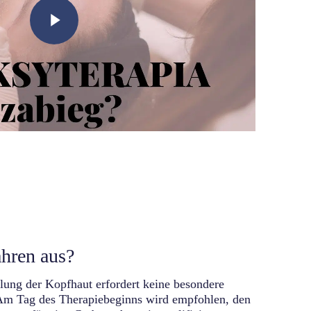
Play
Video
ahren aus?
ung der Kopfhaut erfordert keine besondere
 Am Tag des Therapiebeginns wird empfohlen, den