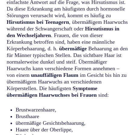
einfachste Antwort auf die Frage, was Hirsutismus ist.
Da diese Erkrankung am häufigsten durch hormonelle
Störungen verursacht wird, kommt es häufig zu
Hirsutismus bei Teenagern
, übermäßigem Haarwuchs
während der Schwangerschaft oder
Hirsutismus in
den Wechseljahren
. Frauen, die von dieser
Erkrankung betroffen sind, haben eine männliche
Körperbehaarung, d. h.
übermäßige
Behaarung an den
für Männer typischen Stellen. Das sichtbare Haar ist
normalerweise dunkel und steif. Übermäßiger
Haarwuchs kann verschiedene Formen annehmen –
von einem
unauffälligen Flaum
im Gesicht bis hin zu
übermäßigem Haarwuchs an verschiedenen
Körperstellen. Die häufigsten
Symptome
übermäßigen Haarwuchses bei Frauen
sind:
Brustwarzenhaare,
Brusthaare
übermäßige Gesichtsbehaarung,
Haare über der Oberlippe,