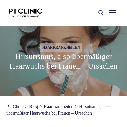
search
HAARKRANKHEITEN
Hirsutismus, also übermäßiger
Haarwuchs bei Frauen – Ursachen
>
>
>
PT Clinic
Blog
Haarkrankheiten
Hirsutismus, also
übermäßiger Haarwuchs bei Frauen – Ursachen