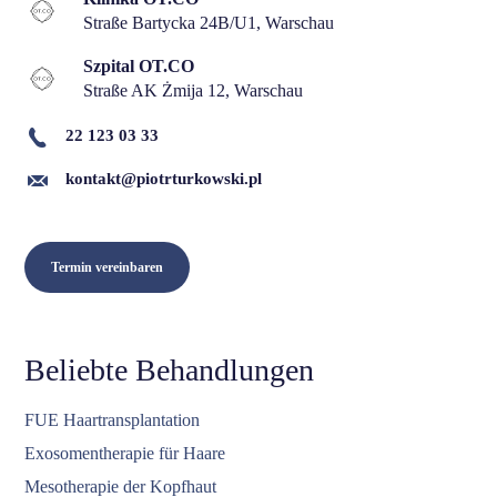
Straße Bartycka 24B/U1, Warschau
Szpital OT.CO
Straße AK Żmija 12, Warschau
22 123 03 33
kontakt@piotrturkowski.pl
Termin vereinbaren
Beliebte Behandlungen
FUE Haartransplantation
Exosomentherapie für Haare
Mesotherapie der Kopfhaut