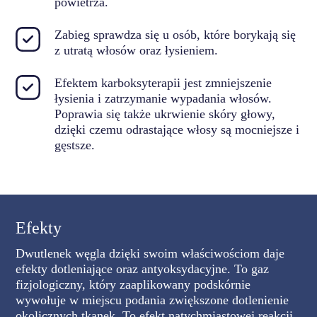
powietrza.
Zabieg sprawdza się u osób, które borykają się
z utratą włosów oraz łysieniem.
Efektem karboksyterapii jest zmniejszenie
łysienia i zatrzymanie wypadania włosów.
Poprawia się także ukrwienie skóry głowy,
dzięki czemu odrastające włosy są mocniejsze i
gęstsze.
Efekty
Dwutlenek węgla dzięki swoim właściwościom daje
efekty dotleniające oraz antyoksydacyjne. To gaz
fizjologiczny, który zaaplikowany podskórnie
wywołuje w miejscu podania zwiększone dotlenienie
okolicznych tkanek. To efekt natychmiastowej reakcji