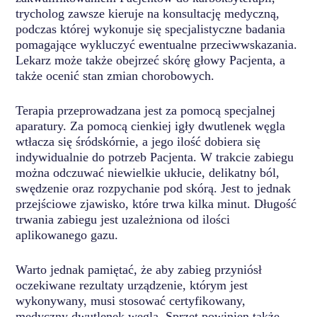
trycholog zawsze kieruje na konsultację medyczną,
podczas której wykonuje się specjalistyczne badania
pomagające wykluczyć ewentualne przeciwwskazania.
Lekarz może także obejrzeć skórę głowy Pacjenta, a
także ocenić stan zmian chorobowych.
Terapia przeprowadzana jest za pomocą specjalnej
aparatury. Za pomocą cienkiej igły dwutlenek węgla
wtłacza się śródskórnie, a jego ilość dobiera się
indywidualnie do potrzeb Pacjenta. W trakcie zabiegu
można odczuwać niewielkie ukłucie, delikatny ból,
swędzenie oraz rozpychanie pod skórą. Jest to jednak
przejściowe zjawisko, które trwa kilka minut. Długość
trwania zabiegu jest uzależniona od ilości
aplikowanego gazu.
Warto jednak pamiętać, że aby zabieg przyniósł
oczekiwane rezultaty urządzenie, którym jest
wykonywany, musi stosować certyfikowany,
medyczny dwutlenek węgla. Sprzęt powinien także