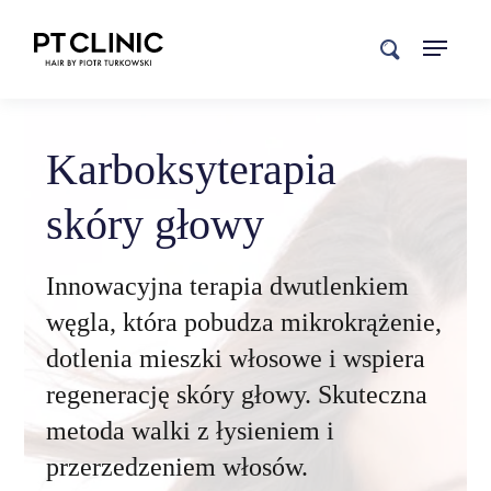
search
Karboksyterapia
skóry głowy
Innowacyjna terapia dwutlenkiem
węgla, która pobudza mikrokrążenie,
dotlenia mieszki włosowe i wspiera
regenerację skóry głowy. Skuteczna
metoda walki z łysieniem i
przerzedzeniem włosów.