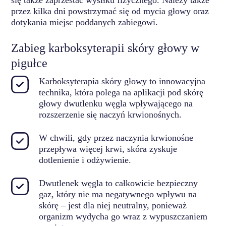
się także zaprzestać wysiłku fizycznego. Należy także
przez kilka dni powstrzymać się od mycia głowy oraz
dotykania miejsc poddanych zabiegowi.
Zabieg karboksyterapii skóry głowy w
pigułce
Karboksyterapia skóry głowy to innowacyjna
technika, która polega na aplikacji pod skórę
głowy dwutlenku węgla wpływającego na
rozszerzenie się naczyń krwionośnych.
W chwili, gdy przez naczynia krwionośne
przepływa więcej krwi, skóra zyskuje
dotlenienie i odżywienie.
Dwutlenek węgla to całkowicie bezpieczny
gaz, który nie ma negatywnego wpływu na
skórę – jest dla niej neutralny, ponieważ
organizm wydycha go wraz z wypuszczaniem