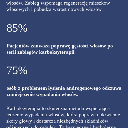
włosów. Zabieg wspomaga regenerację mieszków
włosowych i pobudza wzrost nowych włosów.
85%
Pacjentów zauważa poprawę gęstości włosów po
serii zabiegów karboksyterapii.
75%
osób z problemem łysienia androgenowego odczuwa
zmniejszenie wypadania włosów.
Karboksyterapia to skuteczna metoda wspierająca
leczenie wypadania włosów, która poprawia ukrwienie
skóry głowy i dostarcza niezbędnych składników
odżywczych do cebulek. To bezpieczne i bezbolesne