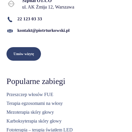
Szpital OT.CO
ul. AK Żmija 12, Warszawa
22 123 03 33
kontakt@piotrturkowski.pl
Umów wizytę
Popularne zabiegi
Przeszczep włosów FUE
Terapia egzosomami na włosy
Mezoterapia skóry głowy
Karboksyterapia skóry głowy
Fototerapia – terapia światłem LED