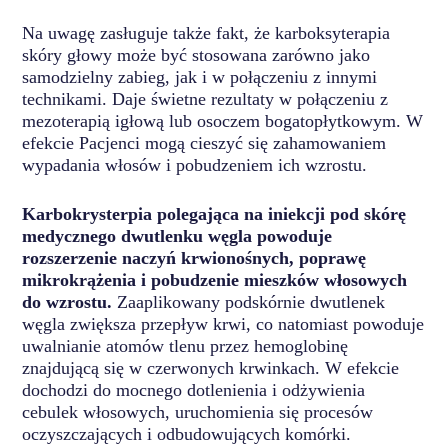
Na uwagę zasługuje także fakt, że karboksyterapia
skóry głowy może być stosowana zarówno jako
samodzielny zabieg, jak i w połączeniu z innymi
technikami. Daje świetne rezultaty w połączeniu z
mezoterapią igłową lub osoczem bogatopłytkowym. W
efekcie Pacjenci mogą cieszyć się zahamowaniem
wypadania włosów i pobudzeniem ich wzrostu.
Karbokrysterpia polegająca na iniekcji pod skórę
medycznego dwutlenku węgla powoduje
rozszerzenie naczyń krwionośnych, poprawę
mikrokrążenia i pobudzenie mieszków włosowych
do wzrostu.
Zaaplikowany podskórnie dwutlenek
węgla zwiększa przepływ krwi, co natomiast powoduje
uwalnianie atomów tlenu przez hemoglobinę
znajdującą się w czerwonych krwinkach. W efekcie
dochodzi do mocnego dotlenienia i odżywienia
cebulek włosowych, uruchomienia się procesów
oczyszczających i odbudowujących komórki.