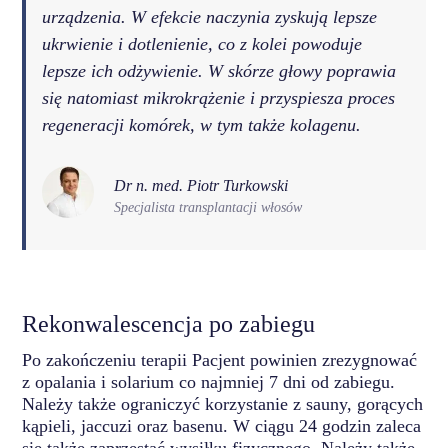
urządzenia. W efekcie naczynia zyskują lepsze
ukrwienie i dotlenienie, co z kolei powoduje
lepsze ich odżywienie. W skórze głowy poprawia
się natomiast mikrokrążenie i przyspiesza proces
regeneracji komórek, w tym także kolagenu.
Dr n. med. Piotr Turkowski
Specjalista transplantacji włosów
Rekonwalescencja po zabiegu
Po zakończeniu terapii Pacjent powinien zrezygnować
z opalania i solarium co najmniej 7 dni od zabiegu.
Należy także ograniczyć korzystanie z sauny, gorących
kąpieli, jaccuzi oraz basenu. W ciągu 24 godzin zaleca