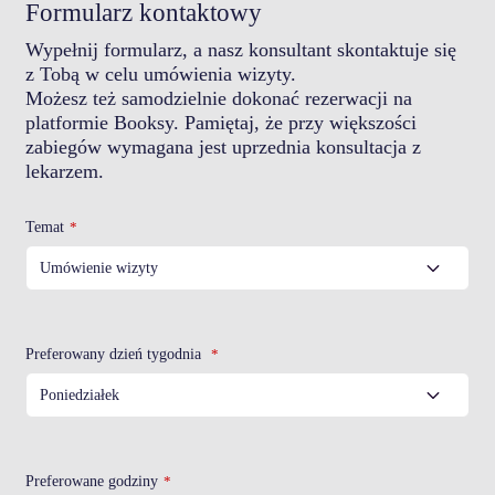
szybko ustępuje.
Formularz kontaktowy
Wypełnij formularz, a nasz konsultant skontaktuje się
z Tobą w celu umówienia wizyty.
Możesz też samodzielnie dokonać rezerwacji na
platformie Booksy. Pamiętaj, że przy większości
zabiegów wymagana jest uprzednia konsultacja z
lekarzem.
Temat
*
Preferowany dzień tygodnia
*
Preferowane godziny
*