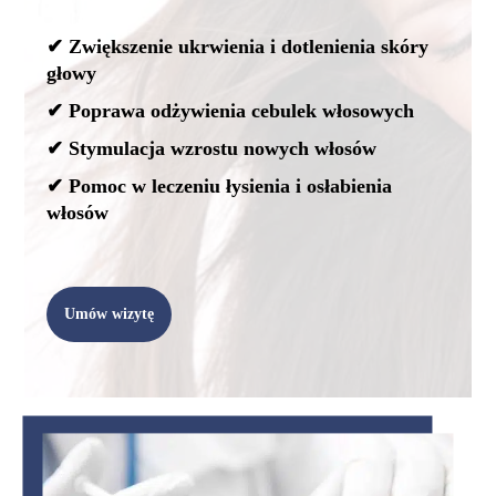
✔ Zwiększenie ukrwienia i dotlenienia skóry
głowy
✔ Poprawa odżywienia cebulek włosowych
✔ Stymulacja wzrostu nowych włosów
✔ Pomoc w leczeniu łysienia i osłabienia
włosów
Umów wizytę