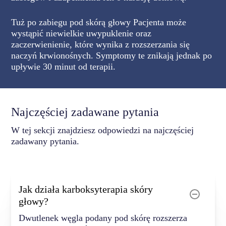
Tuż po zabiegu pod skórą głowy Pacjenta może
wystąpić niewielkie uwypuklenie oraz
zaczerwienienie, które wynika z rozszerzania się
naczyń krwionośnych. Symptomy te znikają jednak po
upływie 30 minut od terapii.
Najczęściej zadawane pytania
W tej sekcji znajdziesz odpowiedzi na najczęściej
zadawany pytania.
Jak działa karboksyterapia skóry
głowy?
Dwutlenek węgla podany pod skórę rozszerza