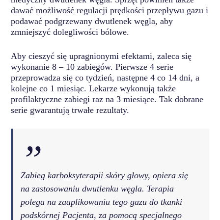
dawać możliwość regulacji prędkości przepływu gazu i
podawać podgrzewany dwutlenek węgla, aby
zmniejszyć dolegliwości bólowe.
Aby cieszyć się upragnionymi efektami, zaleca się
wykonanie 8 – 10 zabiegów. Pierwsze 4 serie
przeprowadza się co tydzień, następne 4 co 14 dni, a
kolejne co 1 miesiąc. Lekarze wykonują także
profilaktyczne zabiegi raz na 3 miesiące. Tak dobrane
serie gwarantują trwałe rezultaty.
”
Zabieg karboksyterapii skóry głowy, opiera się
na zastosowaniu dwutlenku węgla. Terapia
polega na zaaplikowaniu tego gazu do tkanki
podskórnej Pacjenta, za pomocą specjalnego