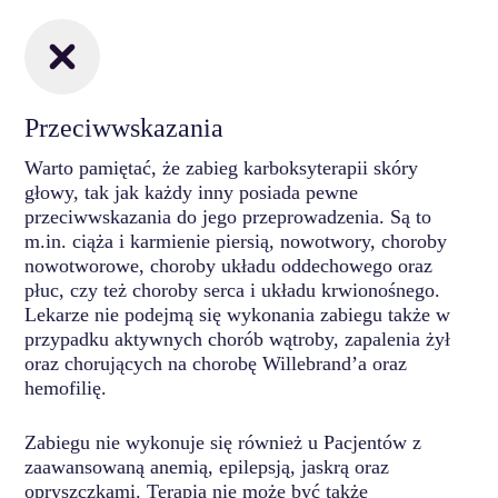
Przeciwwskazania
Warto pamiętać, że zabieg karboksyterapii skóry
głowy, tak jak każdy inny posiada pewne
przeciwwskazania do jego przeprowadzenia. Są to
m.in. ciąża i karmienie piersią, nowotwory, choroby
nowotworowe, choroby układu oddechowego oraz
płuc, czy też choroby serca i układu krwionośnego.
Lekarze nie podejmą się wykonania zabiegu także w
przypadku aktywnych chorób wątroby, zapalenia żył
oraz chorujących na chorobę Willebrand’a oraz
hemofilię.
Zabiegu nie wykonuje się również u Pacjentów z
zaawansowaną anemią, epilepsją, jaskrą oraz
opryszczkami. Terapia nie może być także