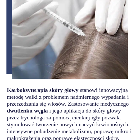
Karboksyterapia skóry głowy
stanowi innowacyjną
metodę walki z problemem nadmiernego wypadania i
przerzedzania się włosów. Zastosowanie medycznego
dwutlenku węgla
i jego aplikacja do skóry głowy
przez trychologa za pomocą cienkiej igły pozwala
stymulować tworzenie nowych naczyń krwionośnych,
intensywne pobudzenie metabolizmu, poprawę mikro i
makrokrążenia oraz poprawę elastyczności skóry.