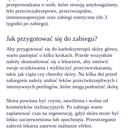
przeprowadzana u osób, które stosują antykoagulanty,
leki przeciwzakrzepowe, przeciwzapalne,
immunosupresyjne oraz zabiegi estetyczne (do 3
tygodni po zabiegu).
Jak przygotować się do zabiegu?
Aby przygotować się do karboksyterapii skóry głowy,
warto pamiętać o kilku krokach. Przede wszystkim
należy skonsultować się z lekarzem, aby omówić
swoje oczekiwania i wykluczyć przeciwwskazania,
takie jak ciąża czy choroby skóry. Na kilka dni przed
zabiegiem należy unikać leków przeciwkrzepliwych i
intensywnych peelingów, które mogą podrażnić skórę.
Skóra powinna być czysta, nawilżona i wolna od
kosmetyków stylizacyjnych. Po zabiegu warto
zaplanować czas na regenerację, gdyż skóra może być
lekko zaczerwieniona lub opuchnięta. Przestrzeganie
zaleceń lekarza zapewni najlepsze efekty.