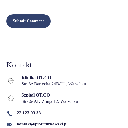
Kontakt
Klinika OT.CO
Straße Bartycka 24B/U1, Warschau
Szpital OT.CO
Straße AK Żmija 12, Warschau
22 123 03 33
kontakt@piotrturkowski.pl