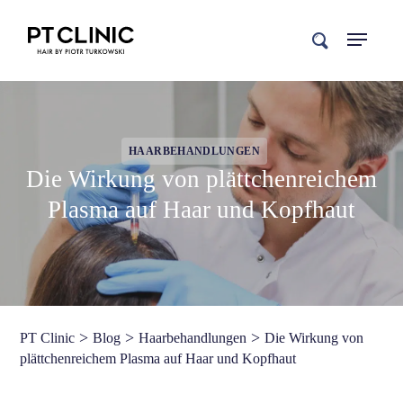
search
HAARBEHANDLUNGEN
Die Wirkung von plättchenreichem
Plasma auf Haar und Kopfhaut
>
>
>
PT Clinic
Blog
Haarbehandlungen
Die Wirkung von
plättchenreichem Plasma auf Haar und Kopfhaut