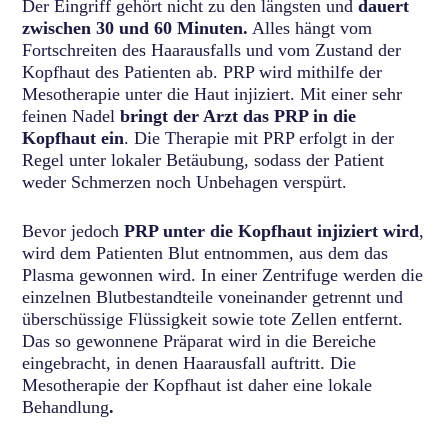
Der Eingriff gehört nicht zu den längsten und
dauert
zwischen 30 und 60 Minuten.
Alles hängt vom
Fortschreiten des Haarausfalls und vom Zustand der
Kopfhaut des Patienten ab. PRP wird mithilfe der
Mesotherapie unter die Haut injiziert. Mit einer sehr
feinen Nadel
bringt der Arzt das PRP in die
Kopfhaut ein
. Die Therapie mit PRP erfolgt in der
Regel unter lokaler Betäubung, sodass der Patient
weder Schmerzen noch Unbehagen verspürt.
Bevor jedoch
PRP unter die Kopfhaut injiziert wird
,
wird dem Patienten Blut entnommen, aus dem das
Plasma gewonnen wird. In einer Zentrifuge werden die
einzelnen Blutbestandteile voneinander getrennt und
überschüssige Flüssigkeit sowie tote Zellen entfernt.
Das so gewonnene Präparat wird in die Bereiche
eingebracht, in denen Haarausfall auftritt. Die
Mesotherapie der Kopfhaut ist daher eine lokale
Behandlung
.