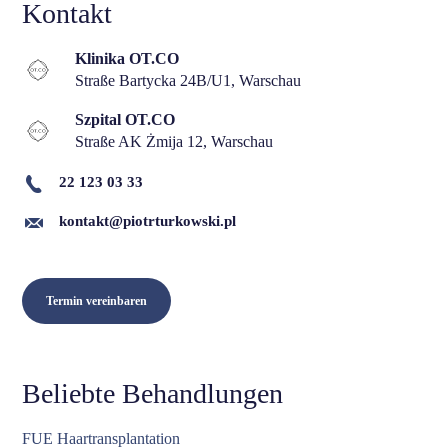
Kontakt
Klinika OT.CO
Straße Bartycka 24B/U1, Warschau
Szpital OT.CO
Straße AK Żmija 12, Warschau
22 123 03 33
kontakt@piotrturkowski.pl
Termin vereinbaren
Beliebte Behandlungen
FUE Haartransplantation