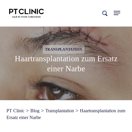
search
TRANSPLANTATION
Haartransplantation zum Ersatz
einer Narbe
>
>
>
PT Clinic
Blog
Transplantation
Haartransplantation zum
Ersatz einer Narbe