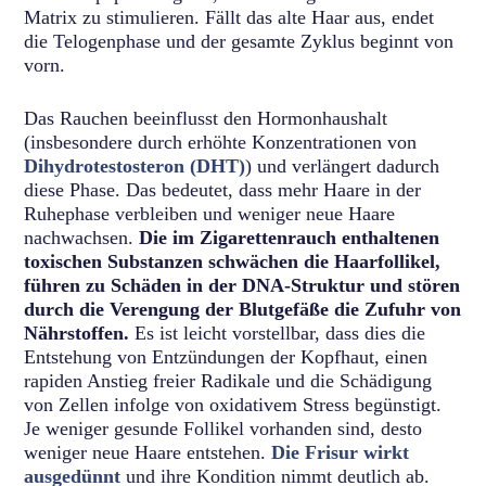
Matrix zu stimulieren. Fällt das alte Haar aus, endet
die Telogenphase und der gesamte Zyklus beginnt von
vorn.
Das Rauchen beeinflusst den Hormonhaushalt
(insbesondere durch erhöhte Konzentrationen von
Dihydrotestosteron (DHT)
) und verlängert dadurch
diese Phase. Das bedeutet, dass mehr Haare in der
Ruhephase verbleiben und weniger neue Haare
nachwachsen.
Die im Zigarettenrauch enthaltenen
toxischen Substanzen schwächen die Haarfollikel,
führen zu Schäden in der DNA-Struktur und stören
durch die Verengung der Blutgefäße die Zufuhr von
Nährstoffen.
Es ist leicht vorstellbar, dass dies die
Entstehung von Entzündungen der Kopfhaut, einen
rapiden Anstieg freier Radikale und die Schädigung
von Zellen infolge von oxidativem Stress begünstigt.
Je weniger gesunde Follikel vorhanden sind, desto
weniger neue Haare entstehen.
Die Frisur wirkt
ausgedünnt
und ihre Kondition nimmt deutlich ab.