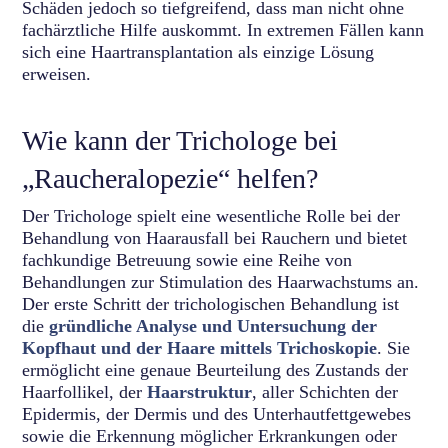
Schäden jedoch so tiefgreifend, dass man nicht ohne
fachärztliche Hilfe auskommt. In extremen Fällen kann
sich eine Haartransplantation als einzige Lösung
erweisen.
Wie kann der Trichologe bei
„Raucheralopezie“ helfen?
Der Trichologe spielt eine wesentliche Rolle bei der
Behandlung von Haarausfall bei Rauchern und bietet
fachkundige Betreuung sowie eine Reihe von
Behandlungen zur Stimulation des Haarwachstums an.
Der erste Schritt der trichologischen Behandlung ist
die
gründliche Analyse und Untersuchung der
Kopfhaut und der Haare mittels Trichoskopie
. Sie
ermöglicht eine genaue Beurteilung des Zustands der
Haarfollikel, der
Haarstruktur
, aller Schichten der
Epidermis, der Dermis und des Unterhautfettgewebes
sowie die Erkennung möglicher Erkrankungen oder