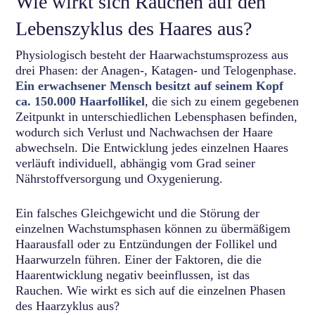
Wie wirkt sich Rauchen auf den
Lebenszyklus des Haares aus?
Physiologisch besteht der Haarwachstumsprozess aus
drei Phasen: der Anagen-, Katagen- und Telogenphase.
Ein erwachsener Mensch besitzt auf seinem Kopf
ca. 150.000 Haarfollikel
, die sich zu einem gegebenen
Zeitpunkt in unterschiedlichen Lebensphasen befinden,
wodurch sich Verlust und Nachwachsen der Haare
abwechseln. Die Entwicklung jedes einzelnen Haares
verläuft individuell, abhängig vom Grad seiner
Nährstoffversorgung und Oxygenierung.
Ein falsches Gleichgewicht und die Störung der
einzelnen Wachstumsphasen können zu übermäßigem
Haarausfall oder zu Entzündungen der Follikel und
Haarwurzeln führen. Einer der Faktoren, die die
Haarentwicklung negativ beeinflussen, ist das
Rauchen. Wie wirkt es sich auf die einzelnen Phasen
des Haarzyklus aus?