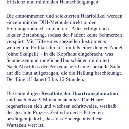
Effizienz und minimalen Hautschädigungen.
Die entnommenen und selektierten Haarfollikel werden
einzeln mit der DHI-Methode direkt in den
Empfängerbereich implantiert. Alles erfolgt nach
lokaler Betäubung, sodass der Patient keine Schmerzen
verspürt. Mit Hilfe eines speziellen Instruments
werden die Follikel direkt – mittels einer dünnen Nadel
(ohne Skalpell) – in die Kopfhaut eingebracht, was
Schmerzen und mögliche Hautschäden minimiert.
Nach Abschluss der Prozedur wird eine spezielle Salbe
auf die Haut aufgetragen, die die Heilung beschleunigt.
Der Eingriff dauert 3 bis 12 Stunden.
Die endgültigen
Resultate der Haartransplantation
sind nach etwa 9 Monaten sichtbar. Die Haare
regenerieren sich und wachsen schrittweise, weshalb
der gesamte Prozess Zeit erfordert – Patienten
bestätigen jedoch, dass das Endergebnis diese
Wartezeit wert ist.