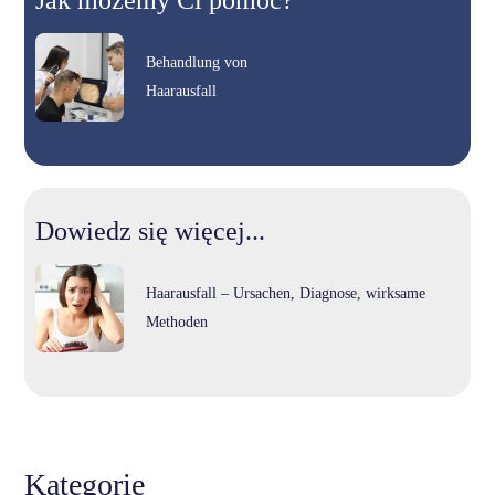
Behandlung von
Haarausfall
Dowiedz się więcej...
Haarausfall – Ursachen, Diagnose, wirksame
Methoden
Kategorie