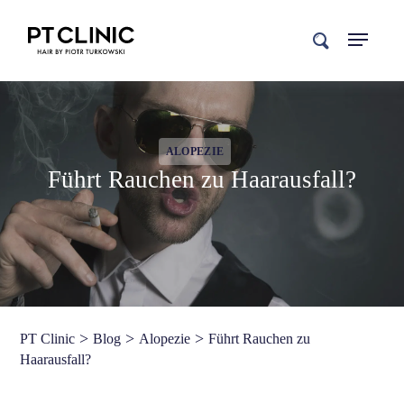
search
ALOPEZIE
Führt Rauchen zu Haarausfall?
>
>
>
PT Clinic
Blog
Alopezie
Führt Rauchen zu
Haarausfall?