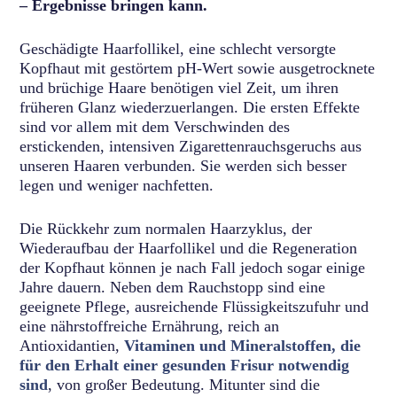
– Ergebnisse bringen kann.
Geschädigte Haarfollikel, eine schlecht versorgte
Kopfhaut mit gestörtem pH-Wert sowie ausgetrocknete
und brüchige Haare benötigen viel Zeit, um ihren
früheren Glanz wiederzuerlangen. Die ersten Effekte
sind vor allem mit dem Verschwinden des
erstickenden, intensiven Zigarettenrauchsgeruchs aus
unseren Haaren verbunden. Sie werden sich besser
legen und weniger nachfetten.
Die Rückkehr zum normalen Haarzyklus, der
Wiederaufbau der Haarfollikel und die Regeneration
der Kopfhaut können je nach Fall jedoch sogar einige
Jahre dauern. Neben dem Rauchstopp sind eine
geeignete Pflege, ausreichende Flüssigkeitszufuhr und
eine nährstoffreiche Ernährung, reich an
Antioxidantien,
Vitaminen und Mineralstoffen, die
für den Erhalt einer gesunden Frisur notwendig
sind
, von großer Bedeutung. Mitunter sind die