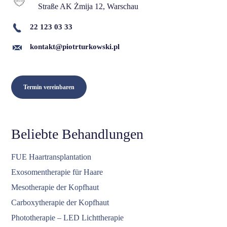
Straße AK Żmija 12, Warschau
22 123 03 33
kontakt@piotrturkowski.pl
Termin vereinbaren
Beliebte Behandlungen
FUE Haartransplantation
Exosomentherapie für Haare
Mesotherapie der Kopfhaut
Carboxytherapie der Kopfhaut
Phototherapie – LED Lichttherapie