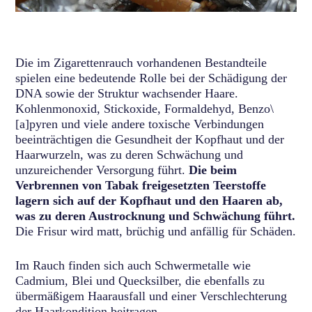
Die im Zigarettenrauch vorhandenen Bestandteile
spielen eine bedeutende Rolle bei der Schädigung der
DNA sowie der Struktur wachsender Haare.
Kohlenmonoxid, Stickoxide, Formaldehyd, Benzo\
[a]pyren und viele andere toxische Verbindungen
beeinträchtigen die Gesundheit der Kopfhaut und der
Haarwurzeln, was zu deren Schwächung und
unzureichender Versorgung führt.
Die beim
Verbrennen von Tabak freigesetzten Teerstoffe
lagern sich auf der Kopfhaut und den Haaren ab,
was zu deren Austrocknung und Schwächung führt.
Die Frisur wird matt, brüchig und anfällig für Schäden.
Im Rauch finden sich auch Schwermetalle wie
Cadmium, Blei und Quecksilber, die ebenfalls zu
übermäßigem Haarausfall und einer Verschlechterung
der Haarkondition beitragen.