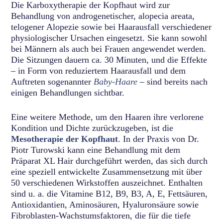
Die Karboxytherapie der Kopfhaut wird zur
Behandlung von androgenetischer, alopecia areata,
telogener Alopezie sowie bei Haarausfall verschiedener
physiologischer Ursachen eingesetzt. Sie kann sowohl
bei Männern als auch bei Frauen angewendet werden.
Die Sitzungen dauern ca. 30 Minuten, und die Effekte
– in Form von reduziertem Haarausfall und dem
Auftreten sogenannter
Baby-Haare
– sind bereits nach
einigen Behandlungen sichtbar.
Eine weitere Methode, um den Haaren ihre verlorene
Kondition und Dichte zurückzugeben, ist die
Mesotherapie der Kopfhaut
. In der Praxis von Dr.
Piotr Turowski kann eine Behandlung mit dem
Präparat XL Hair durchgeführt werden, das sich durch
eine speziell entwickelte Zusammensetzung mit über
50 verschiedenen Wirkstoffen auszeichnet. Enthalten
sind u. a. die Vitamine B12, B9, B3, A, E, Fettsäuren,
Antioxidantien, Aminosäuren, Hyaluronsäure sowie
Fibroblasten-Wachstumsfaktoren, die für die tiefe