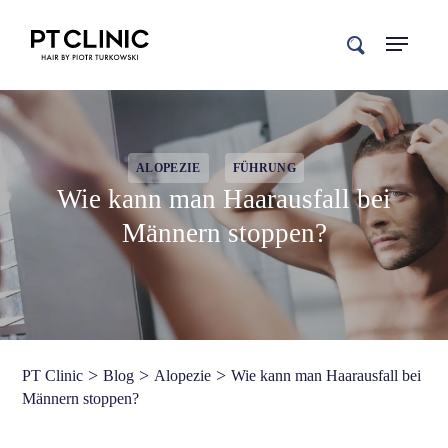
search
ALOPEZIE
FÜHRUNG
Wie kann man Haarausfall bei
Männern stoppen?
>
>
>
PT Clinic
Blog
Alopezie
Wie kann man Haarausfall bei
Männern stoppen?