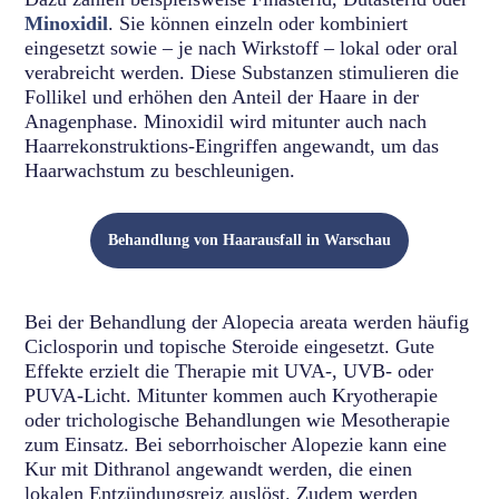
Minoxidil
. Sie können einzeln oder kombiniert
eingesetzt sowie – je nach Wirkstoff – lokal oder oral
verabreicht werden. Diese Substanzen stimulieren die
Follikel und erhöhen den Anteil der Haare in der
Anagenphase. Minoxidil wird mitunter auch nach
Haarrekonstruktions-Eingriffen angewandt, um das
Haarwachstum zu beschleunigen.
Behandlung von Haarausfall in Warschau
Bei der Behandlung der Alopecia areata werden häufig
Ciclosporin und topische Steroide eingesetzt. Gute
Effekte erzielt die Therapie mit UVA-, UVB- oder
PUVA-Licht. Mitunter kommen auch Kryotherapie
oder trichologische Behandlungen wie Mesotherapie
zum Einsatz. Bei seborrhoischer Alopezie kann eine
Kur mit Dithranol angewandt werden, die einen
lokalen Entzündungsreiz auslöst. Zudem werden