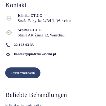
Kontakt
Klinika OT.CO
Straße Bartycka 24B/U1, Warschau
Szpital OT.CO
Straße AK Żmija 12, Warschau
22 123 03 33
kontakt@piotrturkowski.pl
Termin vereinbaren
Beliebte Behandlungen
FUE Haartransplantation