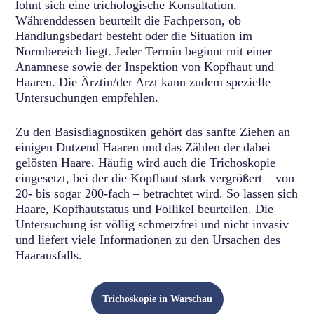
lohnt sich eine trichologische Konsultation.
Währenddessen beurteilt die Fachperson, ob
Handlungsbedarf besteht oder die Situation im
Normbereich liegt. Jeder Termin beginnt mit einer
Anamnese sowie der Inspektion von Kopfhaut und
Haaren. Die Ärztin/der Arzt kann zudem spezielle
Untersuchungen empfehlen.
Zu den Basisdiagnostiken gehört das sanfte Ziehen an
einigen Dutzend Haaren und das Zählen der dabei
gelösten Haare. Häufig wird auch die Trichoskopie
eingesetzt, bei der die Kopfhaut stark vergrößert – von
20- bis sogar 200-fach – betrachtet wird. So lassen sich
Haare, Kopfhautstatus und Follikel beurteilen. Die
Untersuchung ist völlig schmerzfrei und nicht invasiv
und liefert viele Informationen zu den Ursachen des
Haarausfalls.
Trichoskopie in Warschau