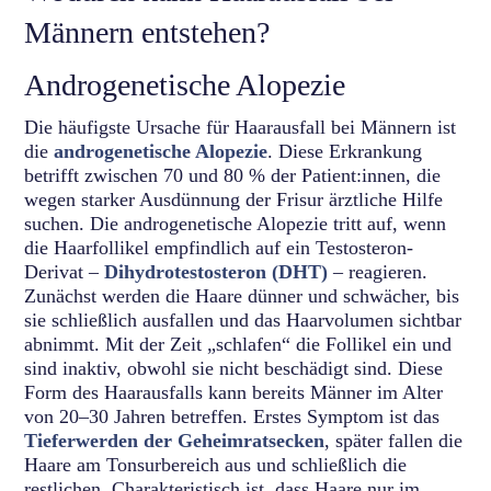
Männern entstehen?
Androgenetische Alopezie
Die häufigste Ursache für Haarausfall bei Männern ist
die
androgenetische Alopezie
. Diese Erkrankung
betrifft zwischen 70 und 80 % der Patient:innen, die
wegen starker Ausdünnung der Frisur ärztliche Hilfe
suchen. Die androgenetische Alopezie tritt auf, wenn
die Haarfollikel empfindlich auf ein Testosteron-
Derivat –
Dihydrotestosteron (DHT)
– reagieren.
Zunächst werden die Haare dünner und schwächer, bis
sie schließlich ausfallen und das Haarvolumen sichtbar
abnimmt. Mit der Zeit „schlafen“ die Follikel ein und
sind inaktiv, obwohl sie nicht beschädigt sind. Diese
Form des Haarausfalls kann bereits Männer im Alter
von 20–30 Jahren betreffen. Erstes Symptom ist das
Tieferwerden der Geheimratsecken
, später fallen die
Haare am Tonsurbereich aus und schließlich die
restlichen. Charakteristisch ist, dass Haare nur im