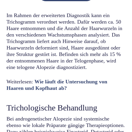
Im Rahmen der erweiterten Diagnostik kann ein
Trichogramm verordnet werden. Dafür werden ca. 50
Haare entnommen und die Anzahl der Haarwurzeln in
den verschiedenen Wachstumsphasen analysiert. Das
Trichogramm liefert auch Hinweise darauf, ob
Haarwurzeln deformiert sind, Haare ausgedünnt oder
ihre Struktur gestört ist. Befinden sich mehr als 15 %
der entnommenen Haare in der Telogenphase, wird
eine telogene Alopezie diagnostiziert.
Weiterlesen:
Wie läuft die Untersuchung von
Haaren und Kopfhaut ab?
Trichologische Behandlung
Bei androgenetischer Alopezie sind systemische
ebenso wie lokale Präparate gängige Therapieoptionen.
Dazu zählen beispielsweise Finasterid, Dutasterid oder