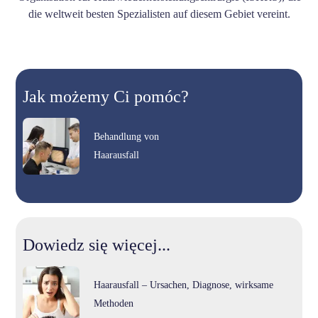
die weltweit besten Spezialisten auf diesem Gebiet vereint.
Jak możemy Ci pomóc?
Behandlung von
Haarausfall
Dowiedz się więcej...
Haarausfall – Ursachen, Diagnose, wirksame
Methoden