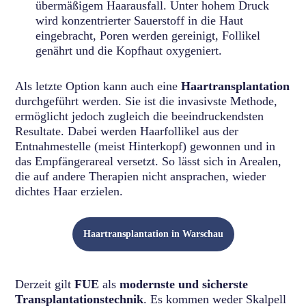
übermäßigem Haarausfall. Unter hohem Druck
wird konzentrierter Sauerstoff in die Haut
eingebracht, Poren werden gereinigt, Follikel
genährt und die Kopfhaut oxygeniert.
Als letzte Option kann auch eine
Haartransplantation
durchgeführt werden. Sie ist die invasivste Methode,
ermöglicht jedoch zugleich die beeindruckendsten
Resultate. Dabei werden Haarfollikel aus der
Entnahmestelle (meist Hinterkopf) gewonnen und in
das Empfängerareal versetzt. So lässt sich in Arealen,
die auf andere Therapien nicht ansprachen, wieder
dichtes Haar erzielen.
Haartransplantation in Warschau
Derzeit gilt
FUE
als
modernste und sicherste
Transplantationstechnik
. Es kommen weder Skalpell