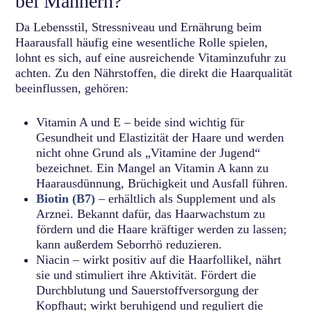
bei Männern?
Da Lebensstil, Stressniveau und Ernährung beim
Haarausfall häufig eine wesentliche Rolle spielen,
lohnt es sich, auf eine ausreichende Vitaminzufuhr zu
achten. Zu den Nährstoffen, die direkt die Haarqualität
beeinflussen, gehören:
Vitamin A und E – beide sind wichtig für
Gesundheit und Elastizität der Haare und werden
nicht ohne Grund als „Vitamine der Jugend“
bezeichnet. Ein Mangel an Vitamin A kann zu
Haarausdünnung, Brüchigkeit und Ausfall führen.
Biotin (B7)
– erhältlich als Supplement und als
Arznei. Bekannt dafür, das Haarwachstum zu
fördern und die Haare kräftiger werden zu lassen;
kann außerdem Seborrhö reduzieren.
Niacin – wirkt positiv auf die Haarfollikel, nährt
sie und stimuliert ihre Aktivität. Fördert die
Durchblutung und Sauerstoffversorgung der
Kopfhaut; wirkt beruhigend und reguliert die