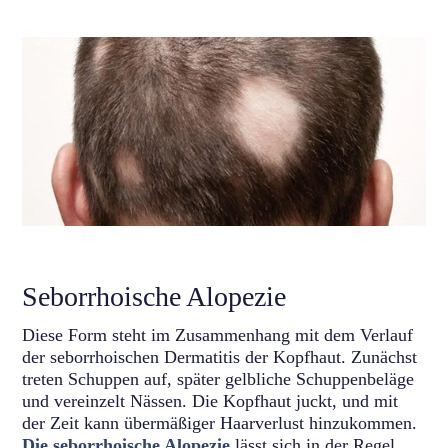
Seborrhoische Alopezie
Diese Form steht im Zusammenhang mit dem Verlauf
der seborrhoischen Dermatitis der Kopfhaut. Zunächst
treten Schuppen auf, später gelbliche Schuppenbeläge
und vereinzelt Nässen. Die Kopfhaut juckt, und mit
der Zeit kann übermäßiger Haarverlust hinzukommen.
Die seborrhoische Alopezie
lässt sich in der Regel