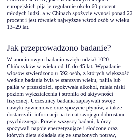
europejskich pija je regularnie około 60 procent
młodych ludzi, a w Chinach spożycie wynosi ponad 22
procent i jest również najwyższe wśród osób w wieku
13–29 lat.
Jak przeprowadzono badanie?
W anonimowym badaniu wzięło udział 1020
Chińczyków w wieku od 18 do 45 lat. Wypadanie
włosów stwierdzono u 592 osób, z których większość
według badania była w starszym wieku, paliła lub
paliła w przeszłości, spożywała alkohol, miała niski
poziom wykształcenia i stroniła od aktywności
fizycznej. Uczestnicy badania zapisywali swoje
nawyki żywieniowe oraz spożycie płynów, a także
dostarczali informacji na temat swojego dobrostanu
psychicznego. Prawie wszyscy badani, którzy
spożywali napoje energetyzujące i słodzone oraz
których dieta składała się ze smażonych potraw,