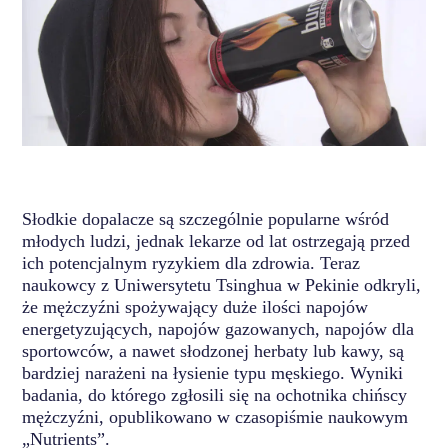
Słodkie dopalacze są szczególnie popularne wśród
młodych ludzi, jednak lekarze od lat ostrzegają przed
ich potencjalnym ryzykiem dla zdrowia. Teraz
naukowcy z Uniwersytetu Tsinghua w Pekinie odkryli,
że mężczyźni spożywający duże ilości napojów
energetyzujących, napojów gazowanych, napojów dla
sportowców, a nawet słodzonej herbaty lub kawy, są
bardziej narażeni na łysienie typu męskiego. Wyniki
badania, do którego zgłosili się na ochotnika chińscy
mężczyźni, opublikowano w czasopiśmie naukowym
„Nutrients”.