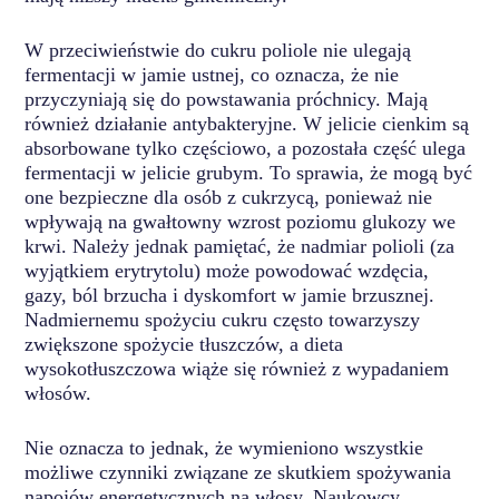
W przeciwieństwie do cukru poliole nie ulegają
fermentacji w jamie ustnej, co oznacza, że nie
przyczyniają się do powstawania próchnicy. Mają
również działanie antybakteryjne. W jelicie cienkim są
absorbowane tylko częściowo, a pozostała część ulega
fermentacji w jelicie grubym. To sprawia, że mogą być
one bezpieczne dla osób z cukrzycą, ponieważ nie
wpływają na gwałtowny wzrost poziomu glukozy we
krwi. Należy jednak pamiętać, że nadmiar polioli (za
wyjątkiem erytrytolu) może powodować wzdęcia,
gazy, ból brzucha i dyskomfort w jamie brzusznej.
Nadmiernemu spożyciu cukru często towarzyszy
zwiększone spożycie tłuszczów, a dieta
wysokotłuszczowa wiąże się również z wypadaniem
włosów.
Nie oznacza to jednak, że wymieniono wszystkie
możliwe czynniki związane ze skutkiem spożywania
napojów energetycznych na włosy. Naukowcy