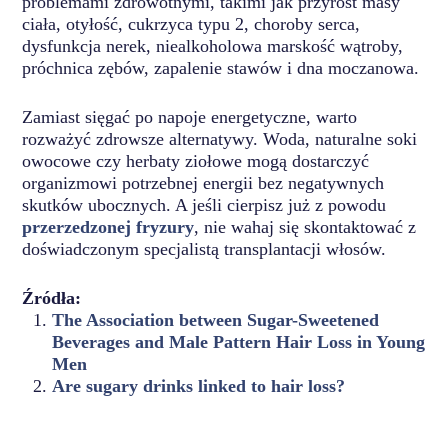
problemami zdrowotnymi, takimi jak przyrost masy
ciała, otyłość, cukrzyca typu 2, choroby serca,
dysfunkcja nerek, niealkoholowa marskość wątroby,
próchnica zębów, zapalenie stawów i dna moczanowa.
Zamiast sięgać po napoje energetyczne, warto
rozważyć zdrowsze alternatywy. Woda, naturalne soki
owocowe czy herbaty ziołowe mogą dostarczyć
organizmowi potrzebnej energii bez negatywnych
skutków ubocznych. A jeśli cierpisz już z powodu
przerzedzonej fryzury
, nie wahaj się skontaktować z
doświadczonym specjalistą transplantacji włosów.
Źródła:
The Association between Sugar-Sweetened
Beverages and Male Pattern Hair Loss in Young
Men
Are sugary drinks linked to hair loss?