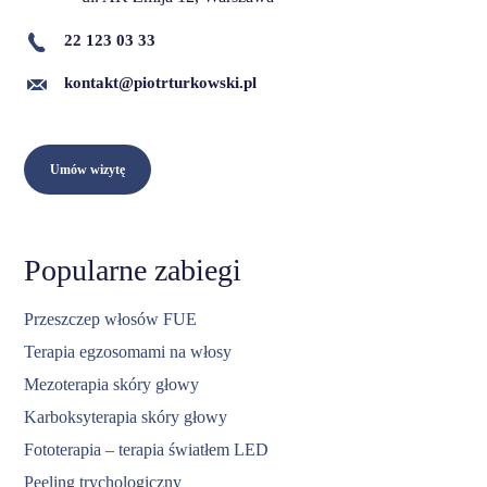
22 123 03 33
kontakt@piotrturkowski.pl
Umów wizytę
Popularne zabiegi
Przeszczep włosów FUE
Terapia egzosomami na włosy
Mezoterapia skóry głowy
Karboksyterapia skóry głowy
Fototerapia – terapia światłem LED
Peeling trychologiczny