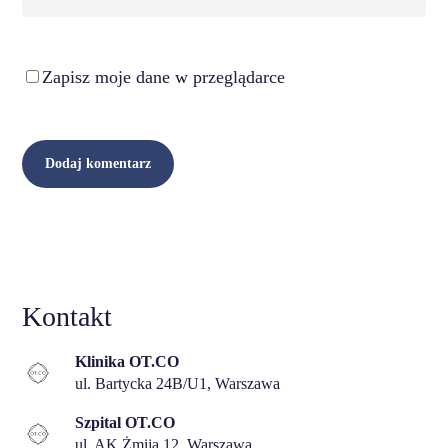
Zapisz moje dane w przeglądarce
Kontakt
Klinika OT.CO
ul. Bartycka 24B/U1, Warszawa
Szpital OT.CO
ul. AK Żmija 12, Warszawa