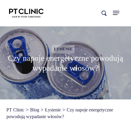
search
ŁYSIENIE
Czy napoje energetyczne powodują
wypadanie włosów?
>
>
>
PT Clinic
Blog
Łysienie
Czy napoje energetyczne
powodują wypadanie włosów?