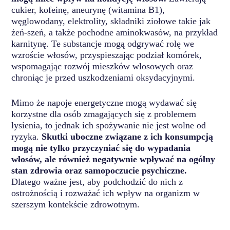
cukier, kofeinę, aneurynę (witamina B1),
węglowodany, elektrolity, składniki ziołowe takie jak
żeń-szeń, a także pochodne aminokwasów, na przykład
karnitynę. Te substancje mogą odgrywać rolę we
wzroście włosów, przyspieszając podział komórek,
wspomagając rozwój mieszków włosowych oraz
chroniąc je przed uszkodzeniami oksydacyjnymi.
Mimo że napoje energetyczne mogą wydawać się
korzystne dla osób zmagających się z problemem
łysienia, to jednak ich spożywanie nie jest wolne od
ryzyka.
Skutki uboczne związane z ich konsumpcją
mogą nie tylko przyczyniać się do wypadania
włosów, ale również negatywnie wpływać na ogólny
stan zdrowia oraz samopoczucie psychiczne.
Dlatego ważne jest, aby podchodzić do nich z
ostrożnością i rozważać ich wpływ na organizm w
szerszym kontekście zdrowotnym.