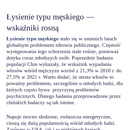
Łysienie typu męskiego —
wskaźniki rosną
Łysienie typu męskiego
stało się w ostatnich latach
globalnym problemem zdrowia publicznego. Częstość
występowania tego schorzenia stale rośnie, ponieważ
dotyka coraz młodszych osób. Poprzednie badania
populacji Chin wykazały, że wskaźnik wypadania
włosów wśród mężczyzn wzrósł z 21,3% w 2010 r. do
27,5% w 2021 r. Warto dodać, że utrata włosów to
poważny problemem, szczególnie u młodych ludzi, dla
których często bywa przyczyną problemów
psychicznych. Dlatego badania przeprowadzone przez
chińskich badaczy są tak istotne.
Napoje mocno słodzone, zwłaszcza energetyczne,
cieszą się dużą popularnością wśród młodych ludzi.
Zarówno w USA, jak i w niektórych krajach