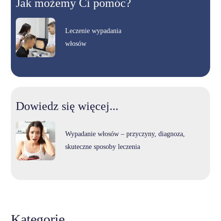
Jak możemy Ci pomóc?
Leczenie wypadania
włosów
Dowiedz się więcej...
Wypadanie włosów – przyczyny, diagnoza,
skuteczne sposoby leczenia
Kategorie