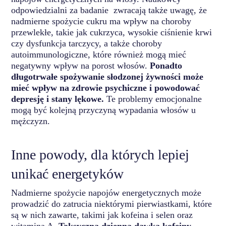
odpowiedzialni za badanie zwracają także uwagę, że
nadmierne spożycie cukru ma wpływ na choroby
przewlekłe, takie jak cukrzyca, wysokie ciśnienie krwi
czy dysfunkcja tarczycy, a także choroby
autoimmunologiczne, które również mogą mieć
negatywny wpływ na porost włosów.
Ponadto
długotrwałe spożywanie słodzonej żywności może
mieć wpływ na zdrowie psychiczne i powodować
depresję i stany lękowe.
Te problemy emocjonalne
mogą być kolejną przyczyną wypadania włosów u
mężczyzn.
Inne powody, dla których lepiej
unikać energetyków
Nadmierne spożycie napojów energetycznych może
prowadzić do zatrucia niektórymi pierwiastkami, które
są w nich zawarte, takimi jak kofeina i selen oraz
witaminą A.
Toksyczna dzienna dawka kofeiny