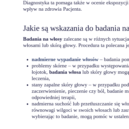
Diagnostyka ta pomaga także w ocenie ekspozycji
wpływ na zdrowia Pacjenta.
Jakie są wskazania do badania n
Badania na włosy
zalecane są w różnych sytuacj
włosami lub skórą głowy. Procedura ta polecana j
nadmierne wypadanie włosów
– badania pom
problemy skórne – w przypadku występowania s
łojotok,
badania włosa
lub skóry głowy mogą
leczenia,
stany zapalne skóry głowy – w przypadku pode
zaczerwienienie, pieczenie czy ból, badanie 
odpowiedniej terapii,
nadmierna suchość lub przetłuszczanie się wł
równowagi wilgoci w swoich włosach lub zau
wybierając to badanie, mogą pomóc w ustalen