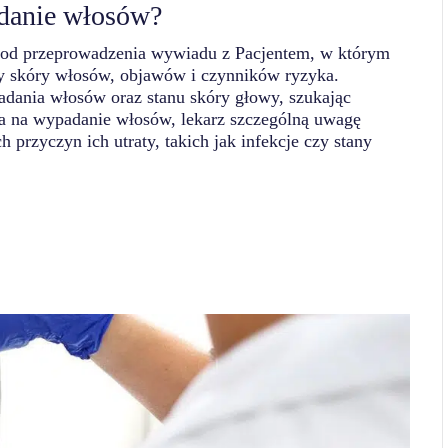
adanie włosów?
ę od przeprowadzenia wywiadu z Pacjentem, w którym
oby skóry włosów, objawów i czynników ryzyka.
adania włosów oraz stanu skóry głowy, szukając
 na wypadanie włosów, lekarz szczególną uwagę
 przyczyn ich utraty, takich jak infekcje czy stany