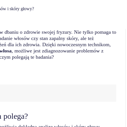
sów i skóry głowy?
w dbaniu o zdrowie swojej fryzury. Nie tylko pomaga to
adanie włosów czy stan zapalny skóry, ale też
żeń dla ich zdrowia. Dzięki nowoczesnym technikom,
włosa
, możliwe jest zdiagnozowanie problemów z
czym polegają te badania?
m polega?
możliwia dokładną analizę włosów i skóry głowy.