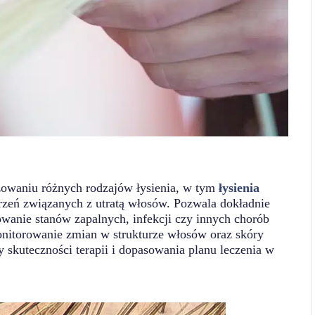
ozowaniu różnych rodzajów łysienia, w tym
łysienia
rzeń związanych z utratą włosów. Pozwala dokładnie
wanie stanów zapalnych, infekcji czy innych chorób
onitorowanie zmian w strukturze włosów oraz skóry
 skuteczności terapii i dopasowania planu leczenia w