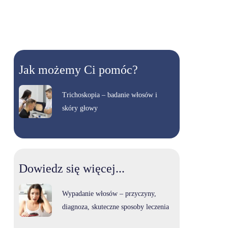
Jak możemy Ci pomóc?
Trichoskopia – badanie włosów i
skóry głowy
Dowiedz się więcej...
Wypadanie włosów – przyczyny,
diagnoza, skuteczne sposoby leczenia