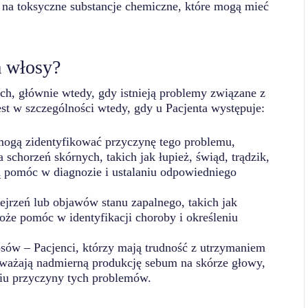
 na toksyczne substancje chemiczne, które mogą mieć
a włosy?
ach, głównie wtedy, gdy istnieją problemy związane z
est w szczególności wtedy, gdy u Pacjenta występuje:
ogą zidentyfikować przyczynę tego problemu,
chorzeń skórnych, takich jak łupież, świąd, trądzik,
 pomóc w diagnozie i ustalaniu odpowiedniego
jrzeń lub objawów stanu zapalnego, takich jak
może pomóc w identyfikacji choroby i określeniu
osów – Pacjenci, którzy mają trudność z utrzymaniem
ważają nadmierną produkcję sebum na skórze głowy,
iu przyczyny tych problemów.