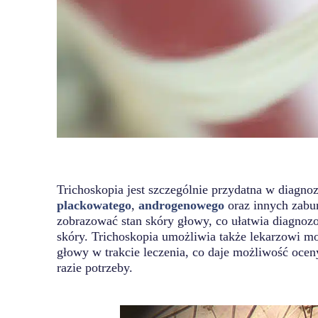
Trichoskopia jest szczególnie przydatna w diagn
plackowatego
,
androgenowego
oraz innych zabu
zobrazować stan skóry głowy, co ułatwia diagnozo
skóry. Trichoskopia umożliwia także lekarzowi m
głowy w trakcie leczenia, co daje możliwość oceny
razie potrzeby.