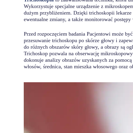
Wykorzystuje specjalne urządzenie z mikroskopem
dużym przybliżeniem. Dzięki trichoskopii lekar
ewentualne zmiany, a także monitorować postępy 
Przed rozpoczęciem badania Pacjentowi może być z
przesuwanie trichoskopu po skórze głowy i zapewn
do różnych obszarów skóry głowy, a obrazy są ogl
Trichoskop pozwala na obserwację mikroskopowych
dokonuje analizy obrazów uzyskanych za pomocą tr
włosów, średnica, stan mieszka włosowego oraz 