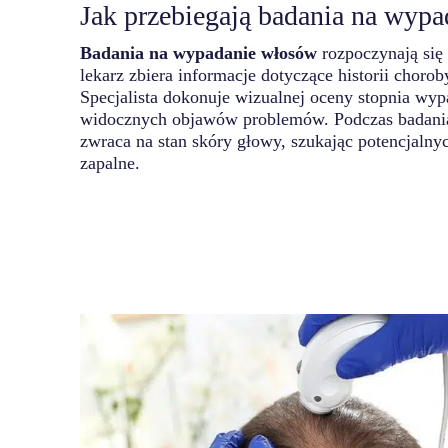
Jak przebiegają badania na wyp
Badania na wypadanie włosów
rozpoczynają si
lekarz zbiera informacje dotyczące historii chor
Specjalista dokonuje wizualnej oceny stopnia wyp
widocznych objawów problemów. Podczas badania
zwraca na stan skóry głowy, szukając potencjalnych
zapalne.