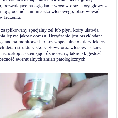
, pozwalające na oglądanie włosów oraz skóry głowy z
ze mogą ocenić stan mieszka włosowego, obserwować
w leczeniu.
aaplikowany specjalny żel lub płyn, który ułatwia
ia lepszą jakość obrazu. Urządzenie jest przykładane
ądane na monitorze lub przez specjalne okulary lekarza.
 detali struktury skóry głowy oraz włosów. Lekarz
ichoskopu, oceniając różne cechy, takie jak gęstość
obecność ewentualnych zmian patologicznych.