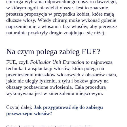
chirurga wybrania odpowiedniego obszaru dawczego,
w którym ogoli niewielki obszar. Jest to znacznie
prostsza propozycja w przypadku kobiet, które mają
dłuższe włosy. Wtedy chirurg może wykonać golenie
naprzemiennie z włosami i bez włosów, aby pierwsze
naturalnie przykryły drugie znajdujące się niżej.
Na czym polega zabieg FUE?
FUE, czyli
Follicular Unit Extraction
to najnowsza
technika transplantacji włosów, która polega na
przeniesieniu mieszków włosowych z obszarów ciała,
jakie nie uległy łysieniu, z tyłu i boków głowy na
obszary pozbawione owłosienia. Cała procedura
wykonywana jest w znieczuleniu miejscowym.
Czytaj dalej:
Jak przygotować się do zabiegu
przeszczepu włosów?