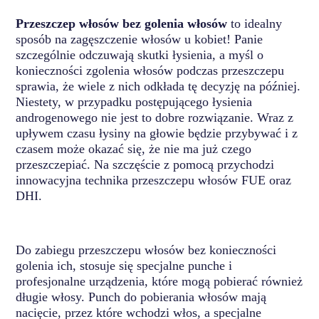
Przeszczep włosów bez golenia włosów
to idealny
sposób na zagęszczenie włosów u kobiet! Panie
szczególnie odczuwają skutki łysienia, a myśl o
konieczności zgolenia włosów podczas przeszczepu
sprawia, że wiele z nich odkłada tę decyzję na później.
Niestety, w przypadku postępującego łysienia
androgenowego nie jest to dobre rozwiązanie. Wraz z
upływem czasu łysiny na głowie będzie przybywać i z
czasem może okazać się, że nie ma już czego
przeszczepiać. Na szczęście z pomocą przychodzi
innowacyjna technika przeszczepu włosów FUE oraz
DHI.
Do zabiegu przeszczepu włosów bez konieczności
golenia ich, stosuje się specjalne punche i
profesjonalne urządzenia, które mogą pobierać również
długie włosy. Punch do pobierania włosów mają
nacięcie, przez które wchodzi włos, a specjalne