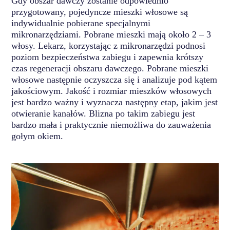
Gdy obszar dawczy zostanie odpowiednio
przygotowany, pojedyncze mieszki włosowe są
indywidualnie pobierane specjalnymi
mikronarzędziami. Pobrane mieszki mają około 2 – 3
włosy. Lekarz, korzystając z mikronarzędzi podnosi
poziom bezpieczeństwa zabiegu i zapewnia krótszy
czas regeneracji obszaru dawczego. Pobrane mieszki
włosowe następnie oczyszcza się i analizuje pod kątem
jakościowym. Jakość i rozmiar mieszków włosowych
jest bardzo ważny i wyznacza następny etap, jakim jest
otwieranie kanałów. Blizna po takim zabiegu jest
bardzo mała i praktycznie niemożliwa do zauważenia
gołym okiem.