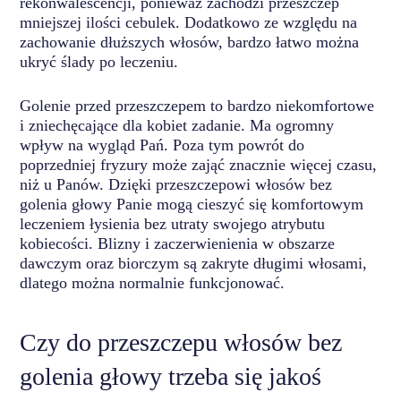
rekonwalescencji, ponieważ zachodzi przeszczep
mniejszej ilości cebulek. Dodatkowo ze względu na
zachowanie dłuższych włosów, bardzo łatwo można
ukryć ślady po leczeniu.
Golenie przed przeszczepem to bardzo niekomfortowe
i zniechęcające dla kobiet zadanie. Ma ogromny
wpływ na wygląd Pań. Poza tym powrót do
poprzedniej fryzury może zająć znacznie więcej czasu,
niż u Panów. Dzięki przeszczepowi włosów bez
golenia głowy Panie mogą cieszyć się komfortowym
leczeniem łysienia bez utraty swojego atrybutu
kobiecości. Blizny i zaczerwienienia w obszarze
dawczym oraz biorczym są zakryte długimi włosami,
dlatego można normalnie funkcjonować.
Czy do przeszczepu włosów bez
golenia głowy trzeba się jakoś