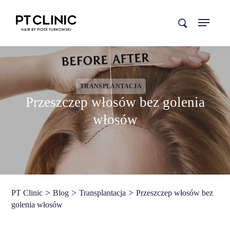
search
TRANSPLANTACJA
Przeszczep włosów bez golenia
włosów
>
>
>
PT Clinic
Blog
Transplantacja
Przeszczep włosów bez
golenia włosów