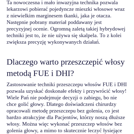
Ta nowoczesna i mało inwazyjna technika pozwala
lekarzowi pobierać pojedyncze mieszki włosowe wraz
z niewielkim marginesem tkanki, jaka je otacza.
Następnie pobrany materiał poddawany jest
precyzyjnej ocenie. Ogromną zaletą takiej hybrydowej
techniki jest to, że nie używa się skalpela. To z kolei
zwiększa precyzję wykonywanych działań.
Dlaczego warto przeszczepić włosy
metodą FUE i DHI?
Zastosowanie techniki przeszczepu włosów FUE i DHI
pozwala uzyskać doskonałe efekty i przywrócić włosy!
Wiele Pań nie podejmuje decyzji o zabiegu, bo nie
chce golić głowy. Dlatego doświadczeni chirurdzy
opracowali metodę przeszczepu bez golenia, co jest
bardzo atrakcyjne dla Pacjentów, którzy noszą dłuższe
włosy. Można więc wykonać przeszczep włosów bez
golenia głowy, a mimo to skutecznie leczyć łysiejące