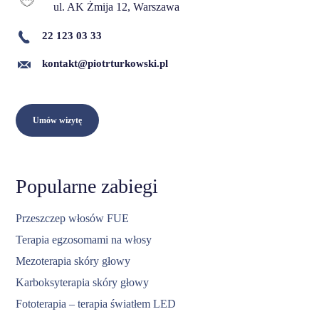
ul. AK Żmija 12, Warszawa
22 123 03 33
kontakt@piotrturkowski.pl
Umów wizytę
Popularne zabiegi
Przeszczep włosów FUE
Terapia egzosomami na włosy
Mezoterapia skóry głowy
Karboksyterapia skóry głowy
Fototerapia – terapia światłem LED