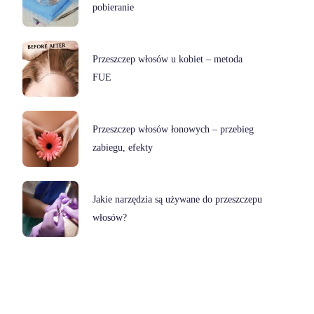
pobieranie
Przeszczep włosów u kobiet – metoda
FUE
Przeszczep włosów łonowych – przebieg
zabiegu, efekty
Jakie narzędzia są używane do przeszczepu
włosów?