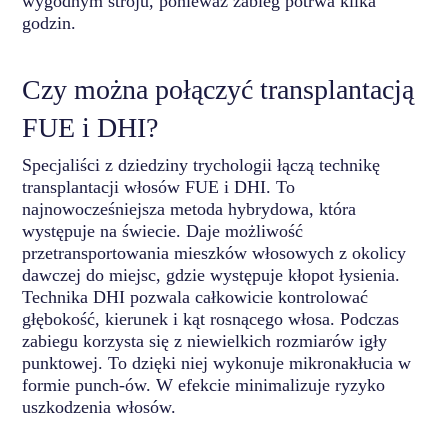
wygodnym stroju, ponieważ zabieg potrwa kilka
godzin.
Czy można połączyć transplantacją
FUE i DHI?
Specjaliści z dziedziny trychologii łączą technikę
transplantacji włosów FUE i DHI. To
najnowocześniejsza metoda hybrydowa, która
występuje na świecie. Daje możliwość
przetransportowania mieszków włosowych z okolicy
dawczej do miejsc, gdzie występuje kłopot łysienia.
Technika DHI pozwala całkowicie kontrolować
głębokość, kierunek i kąt rosnącego włosa. Podczas
zabiegu korzysta się z niewielkich rozmiarów igły
punktowej. To dzięki niej wykonuje mikronakłucia w
formie punch-ów. W efekcie minimalizuje ryzyko
uszkodzenia włosów.