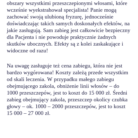
obszary wszystkimi przeszczepionymi włosami, które
wcześnie wyekstrahował specjalista! Panie mogą
zachować swoją ulubioną fryzurę, jednocześnie
doświadczając takich samych doskonałych efektów, na
jakie zasługują. Sam zabieg jest całkowicie bezpieczny
dla Pacjenta i nie powoduje praktycznie żadnych
skutków ubocznych. Efekty są z kolei zaskakujące i
widoczne od razu!
Na uwagę zasługuje też cena zabiegu, która nie jest
bardzo wygórowana! Koszty zależą przede wszystkim
od skali leczenia. W przypadku małego zabiegu
obejmującego zakola, obniżenie linii włosów – do
1000 przeszczepów, jest to koszt do 15 000 zł. Średni
zabieg obejmujący zakola, przeszczep okolicy czubka
głowy – ok. 1000 – 2000 przeszczepów, jest to koszt
15 000 – 27 000 zł.