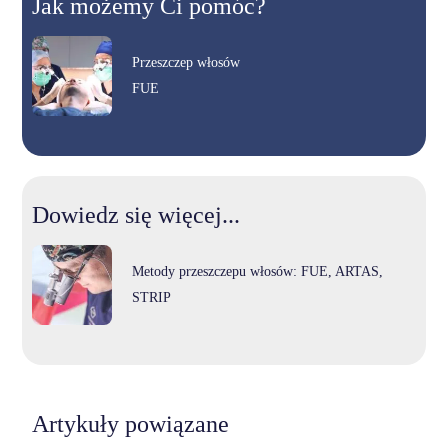
Jak możemy Ci pomóc?
Przeszczep włosów
FUE
Dowiedz się więcej...
Metody przeszczepu włosów: FUE, ARTAS,
STRIP
Artykuły powiązane