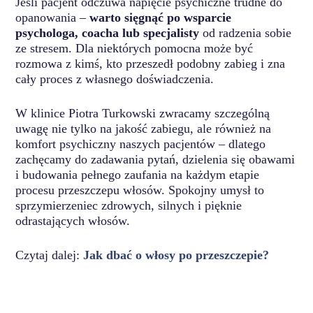
Jeśli pacjent odczuwa napięcie psychiczne trudne do
opanowania –
warto sięgnąć po wsparcie
psychologa, coacha lub specjalisty
od radzenia sobie
ze stresem. Dla niektórych pomocna może być
rozmowa z kimś, kto przeszedł podobny zabieg i zna
cały proces z własnego doświadczenia.
W klinice Piotra Turkowski zwracamy szczególną
uwagę nie tylko na jakość zabiegu, ale również na
komfort psychiczny naszych pacjentów – dlatego
zachęcamy do zadawania pytań, dzielenia się obawami
i budowania pełnego zaufania na każdym etapie
procesu przeszczepu włosów. Spokojny umysł to
sprzymierzeniec zdrowych, silnych i pięknie
odrastających włosów.
Czytaj dalej:
Jak dbać o włosy po przeszczepie?