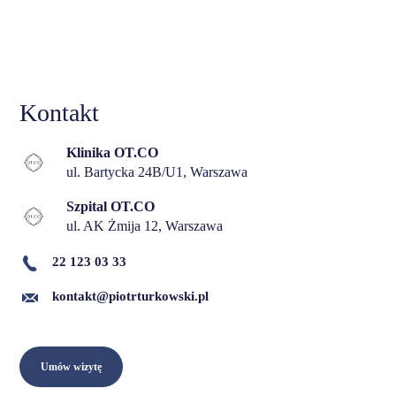
Kontakt
Klinika OT.CO
ul. Bartycka 24B/U1, Warszawa
Szpital OT.CO
ul. AK Żmija 12, Warszawa
22 123 03 33
kontakt@piotrturkowski.pl
Umów wizytę