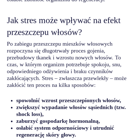
Jak stres może wpływać na efekt
przeszczepu włosów?
Po zabiegu przeszczepu mieszków włosowych
rozpoczyna się długotrwały proces gojenia,
przebudowy tkanek i wzrostu nowych włosów. To
czas, w którym organizm potrzebuje spokoju, snu,
odpowiedniego odżywienia i braku czynników
zakłócających. Stres – zwłaszcza przewlekły – może
zakłócić ten proces na kilka sposobów:
spowolnić wzrost przeszczepionych włosów,
zwiększyć wypadanie włosów sąsiednich (tzw.
shock loss),
zaburzyć gospodarkę hormonalną,
osłabić system odpornościowy i utrudnić
regenerację skóry głowy.