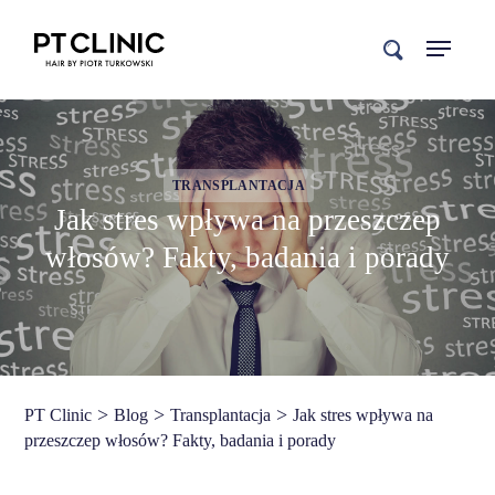
search
TRANSPLANTACJA
Jak stres wpływa na przeszczep
włosów? Fakty, badania i porady
>
>
>
PT Clinic
Blog
Transplantacja
Jak stres wpływa na
przeszczep włosów? Fakty, badania i porady