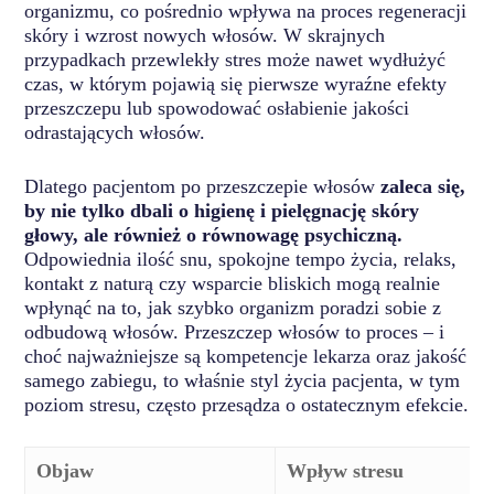
organizmu, co pośrednio wpływa na proces regeneracji
skóry i wzrost nowych włosów. W skrajnych
przypadkach przewlekły stres może nawet wydłużyć
czas, w którym pojawią się pierwsze wyraźne efekty
przeszczepu lub spowodować osłabienie jakości
odrastających włosów.
Dlatego pacjentom po przeszczepie włosów
zaleca się,
by nie tylko dbali o higienę i pielęgnację skóry
głowy, ale również o równowagę psychiczną.
Odpowiednia ilość snu, spokojne tempo życia, relaks,
kontakt z naturą czy wsparcie bliskich mogą realnie
wpłynąć na to, jak szybko organizm poradzi sobie z
odbudową włosów. Przeszczep włosów to proces – i
choć najważniejsze są kompetencje lekarza oraz jakość
samego zabiegu, to właśnie styl życia pacjenta, w tym
poziom stresu, często przesądza o ostatecznym efekcie.
Objaw
Wpływ stresu