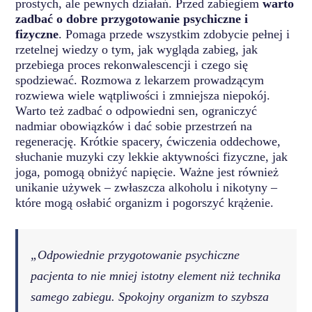
prostych, ale pewnych działań. Przed zabiegiem
warto
zadbać o dobre przygotowanie psychiczne i
fizyczne
. Pomaga przede wszystkim zdobycie pełnej i
rzetelnej wiedzy o tym, jak wygląda zabieg, jak
przebiega proces rekonwalescencji i czego się
spodziewać. Rozmowa z lekarzem prowadzącym
rozwiewa wiele wątpliwości i zmniejsza niepokój.
Warto też zadbać o odpowiedni sen, ograniczyć
nadmiar obowiązków i dać sobie przestrzeń na
regenerację. Krótkie spacery, ćwiczenia oddechowe,
słuchanie muzyki czy lekkie aktywności fizyczne, jak
joga, pomogą obniżyć napięcie. Ważne jest również
unikanie używek – zwłaszcza alkoholu i nikotyny –
które mogą osłabić organizm i pogorszyć krążenie.
„Odpowiednie przygotowanie psychiczne
pacjenta to nie mniej istotny element niż technika
samego zabiegu. Spokojny organizm to szybsza