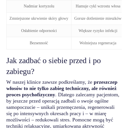
Nadmiar kortyzolu
Hamuje cykl wzrostu włosa
Zmniejszone ukrwienie skóry głowy
Gorsze dotlenienie mieszków
Osłabienie odporności
Większe ryzyko infekcji
Bezsenność
Wolniejsza regeneracja
Jak zadbać o siebie przed i po
zabiegu?
W naszej klinice zawsze podkreślamy, że
przeszczep
włosów to nie tylko zabieg techniczny, ale również
proces psychofizyczny
. Dlatego zalecamy pacjentom,
by jeszcze przed operacją zadbali o swoje ogólne
samopoczucie – unikali przemęczenia, regenerowali
się po intensywnych okresach pracy i – w miarę
możliwości – redukowali stres. Pomocne mogą być
techniki relaksacyjne, umiarkowana aktywność