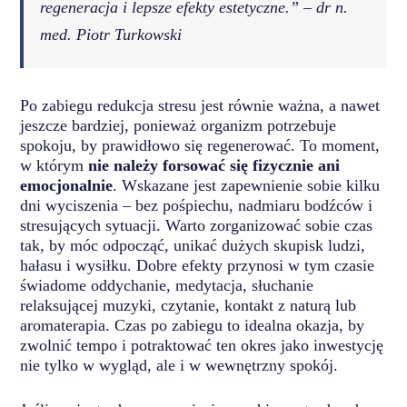
regeneracja i lepsze efekty estetyczne.” – dr n.
med. Piotr Turkowski
Po zabiegu redukcja stresu jest równie ważna, a nawet
jeszcze bardziej, ponieważ organizm potrzebuje
spokoju, by prawidłowo się regenerować. To moment,
w którym
nie należy forsować się fizycznie ani
emocjonalnie
. Wskazane jest zapewnienie sobie kilku
dni wyciszenia – bez pośpiechu, nadmiaru bodźców i
stresujących sytuacji. Warto zorganizować sobie czas
tak, by móc odpocząć, unikać dużych skupisk ludzi,
hałasu i wysiłku. Dobre efekty przynosi w tym czasie
świadome oddychanie, medytacja, słuchanie
relaksującej muzyki, czytanie, kontakt z naturą lub
aromaterapia. Czas po zabiegu to idealna okazja, by
zwolnić tempo i potraktować ten okres jako inwestycję
nie tylko w wygląd, ale i w wewnętrzny spokój.