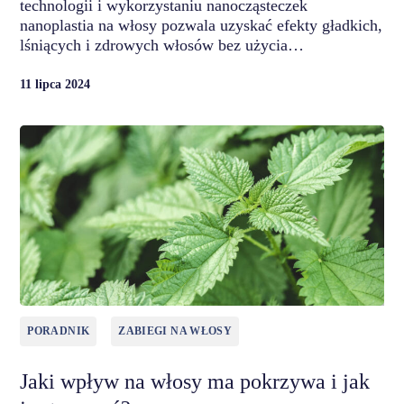
technologii i wykorzystaniu nanocząsteczek
nanoplastia na włosy pozwala uzyskać efekty gładkich,
lśniących i zdrowych włosów bez użycia…
11 lipca 2024
PORADNIK
ZABIEGI NA WŁOSY
Jaki wpływ na włosy ma pokrzywa i jak