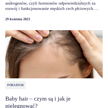
androgenów, czyli hormonów odpowiedzialnych za
rozwój i funkcjonowanie męskich cech płciowych.…
29 kwietnia 2023
PORADNIK
Baby hair – czym są i jak je
pielęgnować?