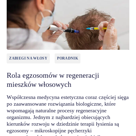
ZABIEGI NA WŁOSY
PORADNIK
Rola egzosomów w regeneracji
mieszków włosowych
Współczesna medycyna estetyczna coraz częściej sięga
po zaawansowane rozwiązania biologiczne, które
wspomagają naturalne procesy regeneracyjne
organizmu. Jednym z najbardziej obiecujących
kierunków rozwoju w dziedzinie terapii łysienia są
egzosomy – mikroskopijne pęcherzyki