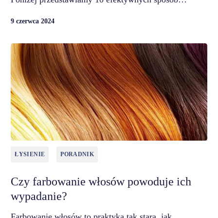
9 czerwca 2024
ŁYSIENIE
PORADNIK
Czy farbowanie włosów powoduje ich
wypadanie?
Farbowanie włosów to praktyka tak stara, jak