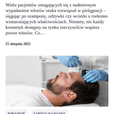
Wielu pacjentów zmagających się z nadmiernym
wypadaniem włosów szuka rozwiązań w pielęgnacji –
sięgając po szampony, odżywki czy wcierki o rzekomo
wzmacniających właściwościach. Niestety, nie każdy
kosmetyk dostępny na rynku rzeczywiście wspiera
porost włosów. Co…
25 sierpnia 2025
PORADNIK
ZABIEGI NA WŁOSY