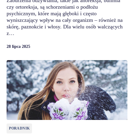
Zaburzenia odżywiania, takie jak anoreksja, bulimia
czy ortoreksja, są schorzeniami o podłożu
psychicznym, które mają głęboki i często
wyniszczający wpływ na cały organizm – również na
skórę, paznokcie i włosy. Dla wielu osób walczących
z…
28 lipca 2025
PORADNIK