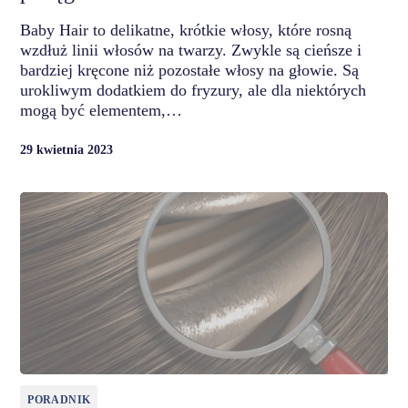
Baby Hair to delikatne, krótkie włosy, które rosną
wzdłuż linii włosów na twarzy. Zwykle są cieńsze i
bardziej kręcone niż pozostałe włosy na głowie. Są
urokliwym dodatkiem do fryzury, ale dla niektórych
mogą być elementem,…
29 kwietnia 2023
PORADNIK