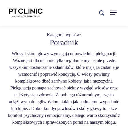
search
Kategoria wpisów:
Poradnik
Włosy i skóra głowy wymagają odpowiedniej pielęgnacji.
Ważne jest dla nich nie tylko regularne mycie, ale przede
wszystkim dostarczanie składników, które mają za zadanie je
wzmocnić i poprawić kondycję. O włosy powinny
kompleksowo dbać zarówno kobiety, jak i mężczyźni.
Pielęgnacja pomaga zachować piękny wygląd włosów oraz
należyty stan zdrowia. Zapobiega różnorodnym, często
uciążliwym dolegliwościom, takim jak nadmierne wypadanie
lub łupież. Dobra kondycja włosów i skóry głowy to także
komfort psychiczny i emocjonalny, dlatego warto skorzystać z
kompleksowych i sprawdzonych porad na naszym blogu.