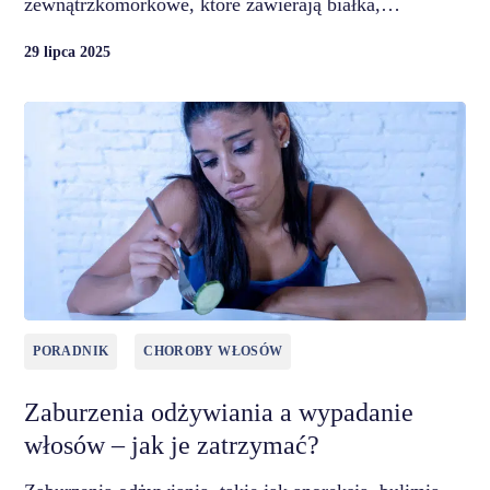
zewnątrzkomórkowe, które zawierają białka,…
29 lipca 2025
PORADNIK
CHOROBY WŁOSÓW
Zaburzenia odżywiania a wypadanie
włosów – jak je zatrzymać?