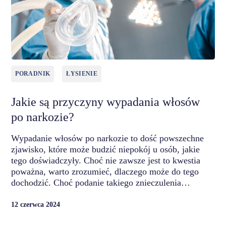
PORADNIK
ŁYSIENIE
Jakie są przyczyny wypadania włosów
po narkozie?
Wypadanie włosów po narkozie to dość powszechne
zjawisko, które może budzić niepokój u osób, jakie
tego doświadczyły. Choć nie zawsze jest to kwestia
poważna, warto zrozumieć, dlaczego może do tego
dochodzić. Choć podanie takiego znieczulenia…
12 czerwca 2024