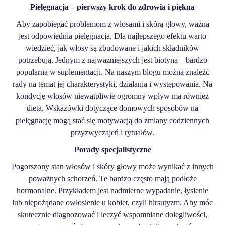
Pielęgnacja – pierwszy krok do zdrowia i piękna
Aby zapobiegać problemom z włosami i skórą głowy, ważna
jest odpowiednia pielęgnacja. Dla najlepszego efektu warto
wiedzieć, jak włosy są zbudowane i jakich składników
potrzebują. Jednym z najważniejszych jest biotyna – bardzo
popularna w suplementacji. Na naszym blogu można znaleźć
rady na temat jej charakterystyki, działania i występowania. Na
kondycję włosów niewątpliwie ogromny wpływ ma również
dieta. Wskazówki dotyczące domowych sposobów na
pielęgnację mogą stać się motywacją do zmiany codziennych
przyzwyczajeń i rytuałów.
Porady specjalistyczne
Pogorszony stan włosów i skóry głowy może wynikać z innych
poważnych schorzeń. Te bardzo często mają podłoże
hormonalne. Przykładem jest nadmierne wypadanie, łysienie
lub niepożądane owłosienie u kobiet, czyli hirsutyzm. Aby móc
skutecznie diagnozować i leczyć wspomniane dolegliwości,