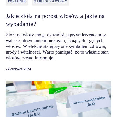
PORADNIK
ZABIEGI NA WŁOSY
Jakie zioła na porost włosów a jakie na
wypadanie?
Zioła na włosy mogą okazać się sprzymierzeńcem w
walce z utrzymaniem pięknych, lśniących i gęstych
włosów. W efekcie staną się one symbolem zdrowia,
urody i witalności. Warto pamiętać, że to właśnie stan
włosów często informuje…
24 czerwca 2024