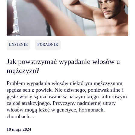
ŁYSIENIE
PORADNIK
Jak powstrzymać wypadanie włosów u
mężczyzn?
Problem wypadania włosów niektórym mężczyznom
spędza sen z powiek. Nic dziwnego, ponieważ silne i
gęste włosy są uznawane w naszym kręgu kulturowym
za coś atrakcyjnego. Przyczyny nadmiernej utraty
włosów mogą leżeć w genetyce, hormonach,
chorobach…
10 maja 2024