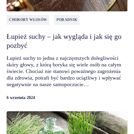
CHOROBY WŁOSÓW
PORADNIK
Łupież suchy – jak wygląda i jak się go
pozbyć
Łupież suchy to jedna z najczęstszych dolegliwości
skóry głowy, z którą boryka się wiele osób na całym
świecie. Chociaż nie stanowi poważnego zagrożenia
dla zdrowia, potrafi być bardzo uciążliwy i wpływać
negatywnie na nasze samopoczucie…
6 września 2024