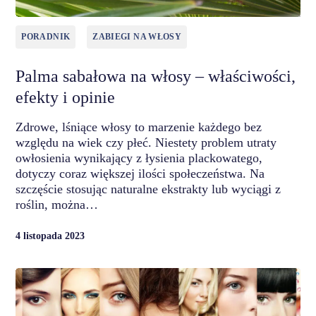
PORADNIK
ZABIEGI NA WŁOSY
Palma sabałowa na włosy – właściwości,
efekty i opinie
Zdrowe, lśniące włosy to marzenie każdego bez
względu na wiek czy płeć. Niestety problem utraty
owłosienia wynikający z łysienia plackowatego,
dotyczy coraz większej ilości społeczeństwa. Na
szczęście stosując naturalne ekstrakty lub wyciągi z
roślin, można…
4 listopada 2023