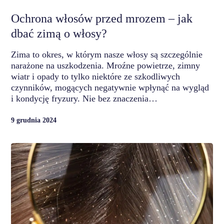
Ochrona włosów przed mrozem – jak
dbać zimą o włosy?
Zima to okres, w którym nasze włosy są szczególnie
narażone na uszkodzenia. Mroźne powietrze, zimny
wiatr i opady to tylko niektóre ze szkodliwych
czynników, mogących negatywnie wpłynąć na wygląd
i kondycję fryzury. Nie bez znaczenia…
9 grudnia 2024