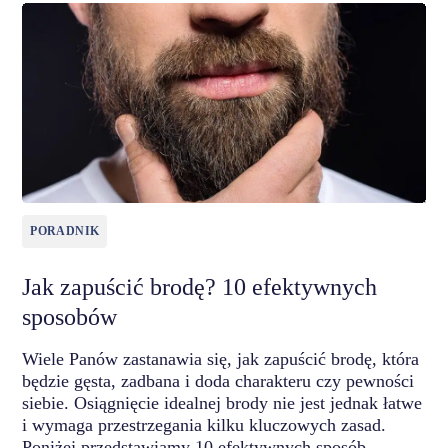
PORADNIK
Jak zapuścić brodę? 10 efektywnych
sposobów
Wiele Panów zastanawia się, jak zapuścić brodę, która
będzie gęsta, zadbana i doda charakteru czy pewności
siebie. Osiągnięcie idealnej brody nie jest jednak łatwe
i wymaga przestrzegania kilku kluczowych zasad.
Poniżej przedstawiamy 10 efektywnych sposób…