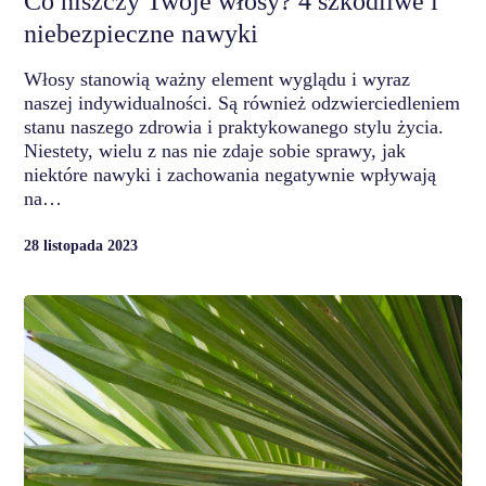
Co niszczy Twoje włosy? 4 szkodliwe i
niebezpieczne nawyki
Włosy stanowią ważny element wyglądu i wyraz
naszej indywidualności. Są również odzwierciedleniem
stanu naszego zdrowia i praktykowanego stylu życia.
Niestety, wielu z nas nie zdaje sobie sprawy, jak
niektóre nawyki i zachowania negatywnie wpływają
na…
28 listopada 2023