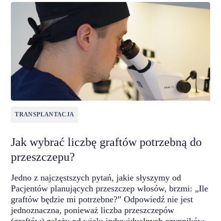
TRANSPLANTACJA
Jak wybrać liczbę graftów potrzebną do
przeszczepu?
Jedno z najczęstszych pytań, jakie słyszymy od
Pacjentów planujących przeszczep włosów, brzmi: „Ile
graftów będzie mi potrzebne?” Odpowiedź nie jest
jednoznaczna, ponieważ liczba przeszczepów
(graftów) zależy od wielu indywidualnych czynników,