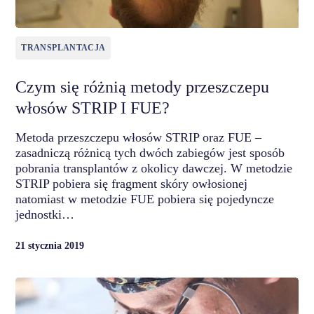
TRANSPLANTACJA
Czym się różnią metody przeszczepu
włosów STRIP I FUE?
Metoda przeszczepu włosów STRIP oraz FUE –
zasadniczą różnicą tych dwóch zabiegów jest sposób
pobrania transplantów z okolicy dawczej. W metodzie
STRIP pobiera się fragment skóry owłosionej
natomiast w metodzie FUE pobiera się pojedyncze
jednostki…
21 stycznia 2019