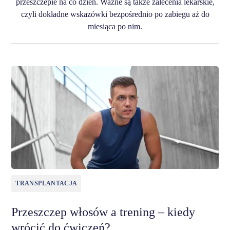
przeszczepie na co dzień. Ważne są także zalecenia lekarskie,
czyli dokładne wskazówki bezpośrednio po zabiegu aż do
miesiąca po nim.
TRANSPLANTACJA
Przeszczep włosów a trening – kiedy
wrócić do ćwiczeń?