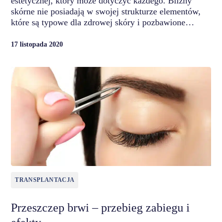
estetycznej, który może dotyczyć każdego. Blizny
skórne nie posiadają w swojej strukturze elementów,
które są typowe dla zdrowej skóry i pozbawione…
17 listopada 2020
TRANSPLANTACJA
Przeszczep brwi – przebieg zabiegu i