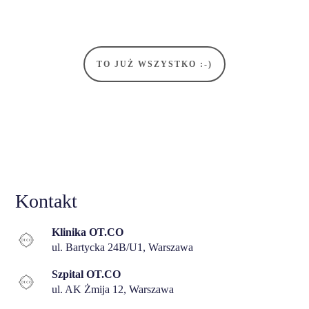
Kontakt
Klinika OT.CO
ul. Bartycka 24B/U1, Warszawa
Szpital OT.CO
ul. AK Żmija 12, Warszawa
22 123 03 33
kontakt@piotrturkowski.pl