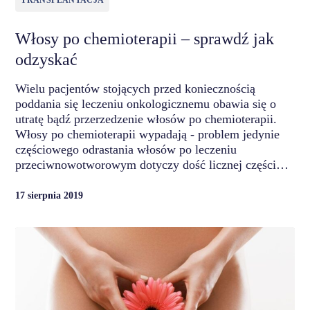
TRANSPLANTACJA
Włosy po chemioterapii – sprawdź jak
odzyskać
Wielu pacjentów stojących przed koniecznością
poddania się leczeniu onkologicznemu obawia się o
utratę bądź przerzedzenie włosów po chemioterapii.
Włosy po chemioterapii wypadają - problem jedynie
częściowego odrastania włosów po leczeniu
przeciwnowotworowym dotyczy dość licznej części…
17 sierpnia 2019