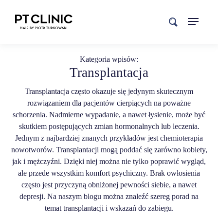
search
Kategoria wpisów:
Transplantacja
Transplantacja często okazuje się jedynym skutecznym
rozwiązaniem dla pacjentów cierpiących na poważne
schorzenia. Nadmierne wypadanie, a nawet łysienie, może być
skutkiem postępujących zmian hormonalnych lub leczenia.
Jednym z najbardziej znanych przykładów jest chemioterapia
nowotworów. Transplantacji mogą poddać się zarówno kobiety,
jak i mężczyźni. Dzięki niej można nie tylko poprawić wygląd,
ale przede wszystkim komfort psychiczny. Brak owłosienia
często jest przyczyną obniżonej pewności siebie, a nawet
depresji. Na naszym blogu można znaleźć szereg porad na
temat transplantacji i wskazań do zabiegu.