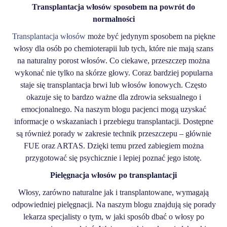
Transplantacja włosów sposobem na powrót do
normalności
Transplantacja włosów
może być jedynym sposobem na piękne
włosy dla osób po chemioterapii lub tych, które nie mają szans
na naturalny porost włosów. Co ciekawe, przeszczep można
wykonać nie tylko na skórze głowy. Coraz bardziej popularna
staje się transplantacja brwi lub włosów łonowych. Często
okazuje się to bardzo ważne dla zdrowia seksualnego i
emocjonalnego. Na naszym blogu pacjenci mogą uzyskać
informacje o wskazaniach i przebiegu transplantacji. Dostępne
są również porady w zakresie technik przeszczepu – głównie
FUE oraz ARTAS. Dzięki temu przed zabiegiem można
przygotować się psychicznie i lepiej poznać jego istotę.
Pielęgnacja włosów po transplantacji
Włosy, zarówno naturalne jak i transplantowane, wymagają
odpowiedniej pielęgnacji. Na naszym blogu znajdują się porady
lekarza specjalisty o tym, w jaki sposób dbać o włosy po