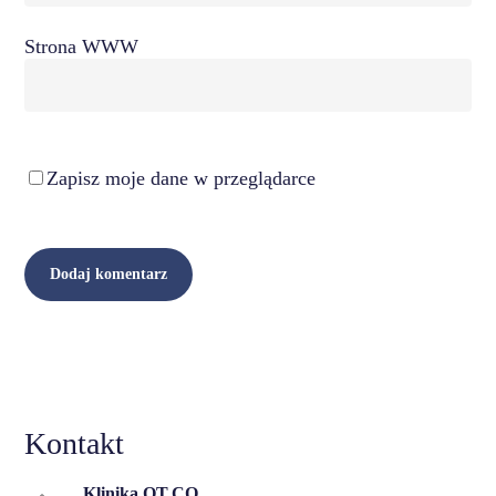
Strona WWW
Zapisz moje dane w przeglądarce
Kontakt
Klinika OT.CO