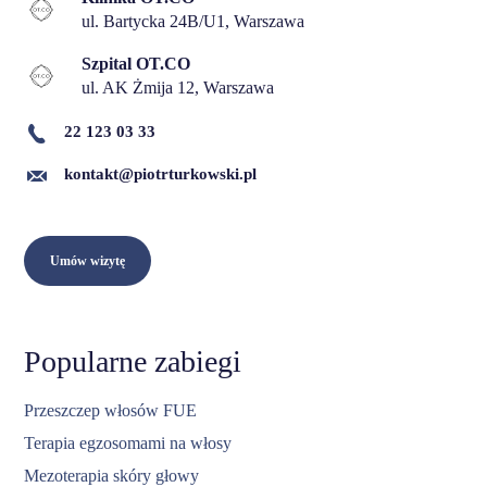
ul. Bartycka 24B/U1, Warszawa
Szpital OT.CO
ul. AK Żmija 12, Warszawa
22 123 03 33
kontakt@piotrturkowski.pl
Umów wizytę
Popularne zabiegi
Przeszczep włosów FUE
Terapia egzosomami na włosy
Mezoterapia skóry głowy