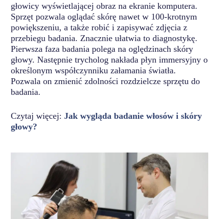
głowicy wyświetlającej obraz na ekranie komputera.
Sprzęt pozwala oglądać skórę nawet w 100-krotnym
powiększeniu, a także robić i zapisywać zdjęcia z
przebiegu badania. Znacznie ułatwia to diagnostykę.
Pierwsza faza badania polega na oględzinach skóry
głowy. Następnie trycholog nakłada płyn immersyjny o
określonym współczynniku załamania światła.
Pozwala on zmienić zdolności rozdzielcze sprzętu do
badania.
Czytaj więcej:
Jak wygląda badanie włosów i skóry
głowy?