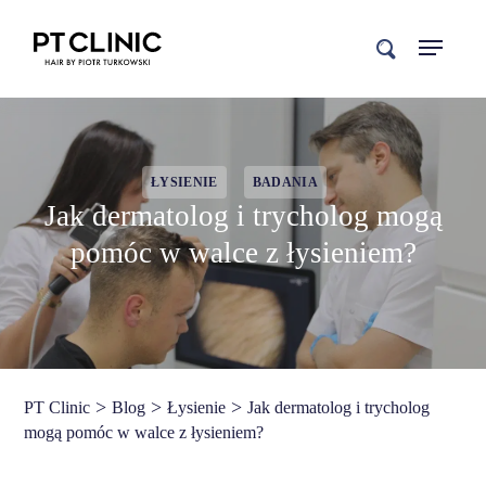
search
ŁYSIENIE
BADANIA
Jak dermatolog i trycholog mogą
pomóc w walce z łysieniem?
>
>
>
PT Clinic
Blog
Łysienie
Jak dermatolog i trycholog
mogą pomóc w walce z łysieniem?