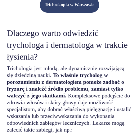
Trichoskopia w Warszawie
Dlaczego warto odwiedzić
trychologa i dermatologa w trakcie
łysienia?
Trichologia jest młodą, ale dynamicznie rozwijającą
się dziedziną nauki.
To właśnie trycholog w
porozumieniu z dermatologiem pomoże zadbać o
fryzurę i znaleźć źródło problemu, zamiast tylko
walczyć z jego skutkami.
Kompleksowe podejście do
zdrowia włosów i skóry głowy daje możliwość
specjalistom, aby dobrać właściwą pielęgnację i ustalić
wskazania lub przeciwwskazania do wykonania
odpowiednich zabiegów leczniczych. Lekarze mogą
zalecić takie zabiegi, jak np.: