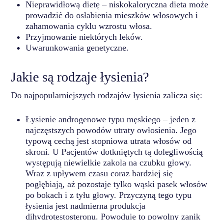
Nieprawidłową dietę – niskokaloryczna dieta może
prowadzić do osłabienia mieszków włosowych i
zahamowania cyklu wzrostu włosa.
Przyjmowanie niektórych leków.
Uwarunkowania genetyczne.
Jakie są rodzaje łysienia?
Do najpopularniejszych rodzajów łysienia zalicza się:
Łysienie androgenowe typu męskiego – jeden z
najczęstszych powodów utraty owłosienia. Jego
typową cechą jest stopniowa utrata włosów od
skroni. U Pacjentów dotkniętych tą dolegliwością
występują niewielkie zakola na czubku głowy.
Wraz z upływem czasu coraz bardziej się
pogłębiają, aż pozostaje tylko wąski pasek włosów
po bokach i z tyłu głowy. Przyczyną tego typu
łysienia jest nadmierna produkcja
dihydrotestosteronu. Powoduje to powolny zanik