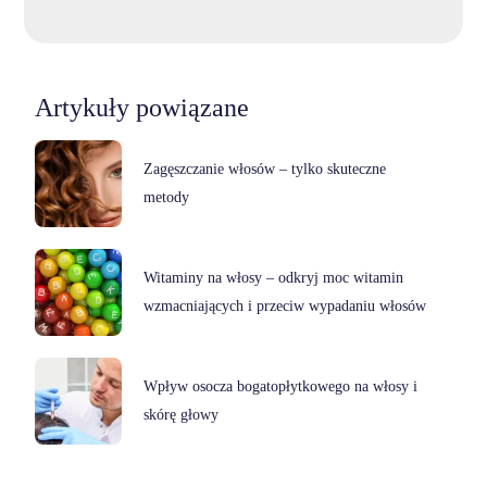
Artykuły powiązane
Zagęszczanie włosów – tylko skuteczne
metody
Witaminy na włosy – odkryj moc witamin
wzmacniających i przeciw wypadaniu włosów
Wpływ osocza bogatopłytkowego na włosy i
skórę głowy